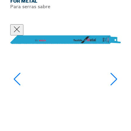
FOR METAL
Para serras sabre