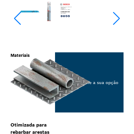
Materiais
Selecione a sua opção
Otimizada para
rebarbar arestas