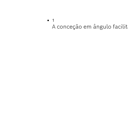
DE CINZELAMENTO
1
A conceção em ângulo facilit