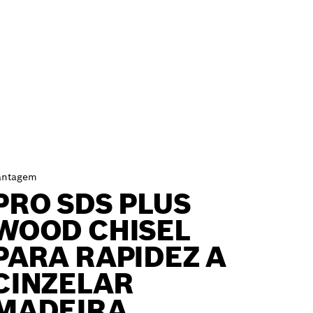
antagem
PRO SDS PLUS
WOOD CHISEL
PARA RAPIDEZ A
CINZELAR
MADEIRA