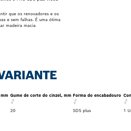
ntir que os renovadores e os
pas e sem falhas. É uma ótima
lar madeira macia
 VARIANTE
, mm
Gume de corte do cinzel, mm
Forma do encabadouro
Con
20
SDS plus
1 U