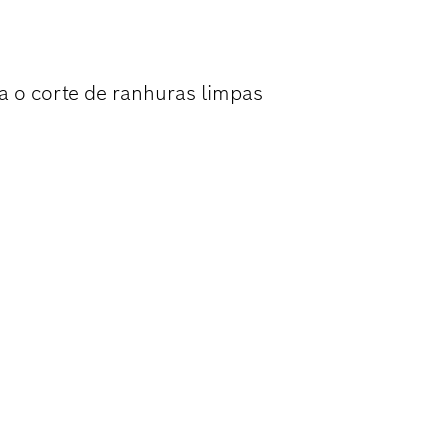
 DA MADEIRA
a o corte de ranhuras limpas