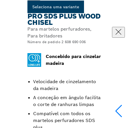
Seleciona uma variante
PRO SDS PLUS WOOD
CHISEL
Para martelos perfuradores,
Para britadores
Número de pedido 2 608 690 006
Concebido para cinzelar
madeira
Velocidade de cinzelamento
da madeira
A conceção em ângulo facilita
o corte de ranhuras limpas
Compatível com todos os
martelos perfuradores SDS
plus