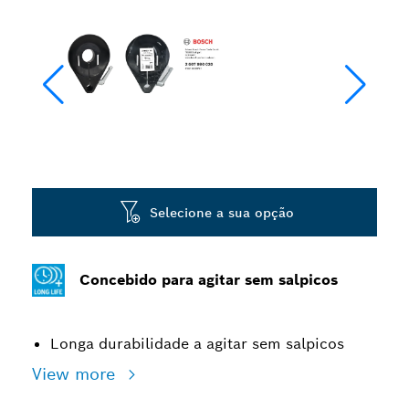
Selecione a sua opção
Concebido para agitar sem salpicos
Longa durabilidade a agitar sem salpicos
View more