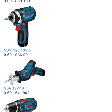
0 601 868 109
GDR 12V-105
0 601 9A6 901
GSA 12V-14
0 601 64L 902