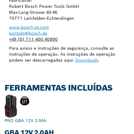
Fabricante:
Robert Bosch Power Tools GmbH
Max-Lang-Strasse 40-46
70771 Leinfelden-Echterdingen
www.bosch-pt.com
kontakt@bosch.de
+49 (0) 711 400 40990
Para avisos e instruções de segurança, consulte as
instruções de operação. As instruções de operação
podem ser descarregadas aqui:
Downloads
FERRAMENTAS INCLUÍDAS
PRO GBA 12V 2.0Ah
GBA 12V 2.0AH