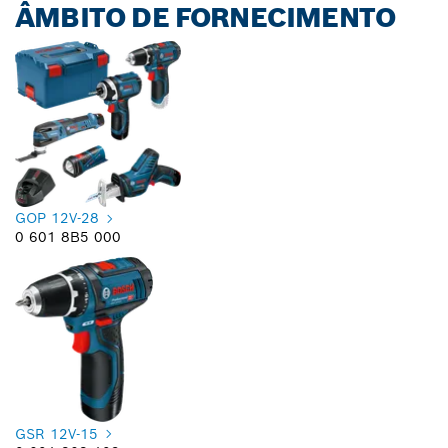
ÂMBITO DE FORNECIMENTO
GOP 12V-28
0 601 8B5 000
GSR 12V-15