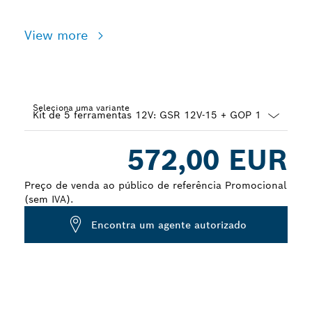
View more
Seleciona uma variante
Dropdown
572,00 EUR
closed
Preço de venda ao público de referência Promocional
(sem IVA).
Encontra um agente autorizado