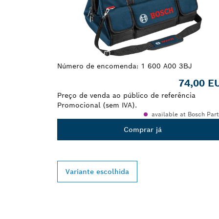
Número de encomenda:
1 600 A00 3BJ
74,00 E
Preço de venda ao público de referência
Promocional (sem IVA).
available at Bosch Par
Comprar já
Variante escolhida