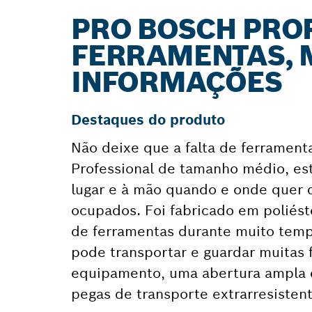
PRO BOSCH PRO
FERRAMENTAS, 
INFORMAÇÕES
Destaques do produto
Não deixe que a falta de ferramen
Professional de tamanho médio, es
lugar e à mão quando e onde quer qu
ocupados. Foi fabricado em poliést
de ferramentas durante muito tempo
pode transportar e guardar muitas 
equipamento, uma abertura ampla de
pegas de transporte extrarresisten