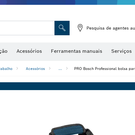
Medidores de humidade
Pesquisa de agentes au
ção
Acessórios
Ferramentas manuais
Serviços
rabalho
Acessórios
...
PRO Bosch Professional bolsa par