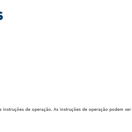
S
 as instruções de operação. As instruções de operação podem se