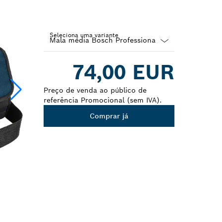
Seleciona uma variante
Dropdown
74,00 EUR
closed
Preço de venda ao público de
referência Promocional (sem IVA).
Comprar já