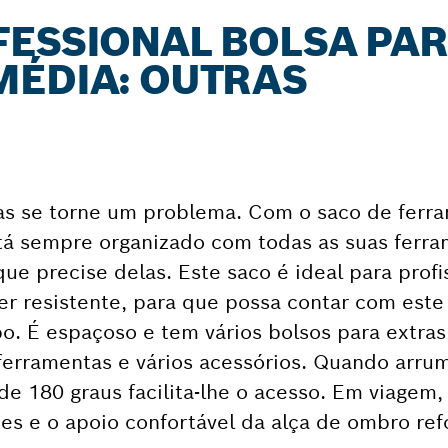
FESSIONAL BOLSA PA
MÉDIA: OUTRAS
tas se torne um problema. Com o saco de ferr
tá sempre organizado com todas as suas ferr
e precise delas. Este saco é ideal para profi
er resistente, para que possa contar com este
. É espaçoso e tem vários bolsos para extras
ferramentas e vários acessórios. Quando arru
 180 graus facilita-lhe o acesso. Em viagem, 
tes e o apoio confortável da alça de ombro ref