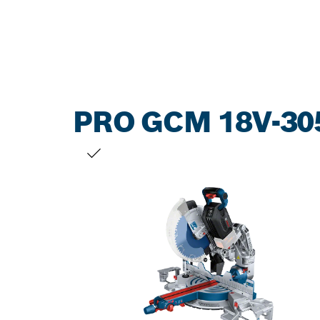
PRO GCM 18V-30
DITT URVAL