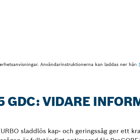
erhetsanvisningar. Användarinstruktionerna kan laddas ner här:
5 GDC: VIDARE INFOR
BO sladdlös kap- och geringssåg ger ett kraf