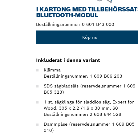
I KARTONG MED TILLBEHÖRSSAT
BLUETOOTH-MODUL
Beställningsnummer:
0 601 B43 000
Köp nu
Inkluderat i denna variant
Klämma
Beställningsnummer: 1 609 B06 203
SDS sågbladslås (reservdelsnummer 1 609
B05 323)
1 st. sågklinga för sladdlös såg, Expert for
Wood, 305 x 2,2 /1,6 x 30 mm, 60
Beställningsnummer: 2 608 644 528
Dammpåse (reservdelsnummer 1 609 B05
010)