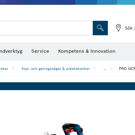
Sök 
ndverktyg
Service
Kompetens & Innovation
änkar
Kap- och geringssågar & arbetsbänkar
...
PRO GCM