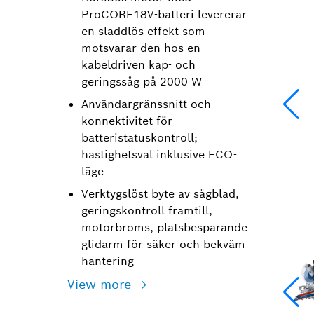
ProCORE18V-batteri levererar
en sladdlös effekt som
motsvarar den hos en
kabeldriven kap- och
geringssåg på 2000 W
Användargränssnitt och
konnektivitet för
batteristatuskontroll;
hastighetsval inklusive ECO-
läge
Verktygslöst byte av sågblad,
geringskontroll framtill,
motorbroms, platsbesparande
glidarm för säker och bekväm
hantering
View more