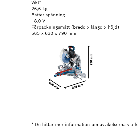
Vikt*
26,6 kg
Batterispänning
18,0 V
Förpackningsmått (bredd x längd x höjd)
565 x 630 x 790 mm
* Du hittar mer information om avvikelserna via fö