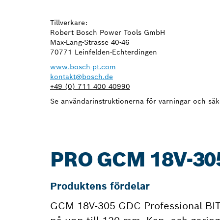
Tillverkare:
Robert Bosch Power Tools GmbH
Max-Lang-Strasse 40-46
70771 Leinfelden-Echterdingen
www.bosch-pt.com
kontakt@bosch.de
+49 (0) 711 400 40990
Se användarinstruktionerna för varningar och säk
PRO GCM 18V-30
Produktens fördelar
GCM 18V-305 GDC Professional BITUR