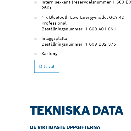
Intern sexkant (reservdelsnummer 1 609 B
256)
1 x Bluetooth Low Energy-modul GCY 42
Professional
Beställningsnummer: 1 600 A01 6NH
Inläggsplatta
Beställningsnummer: 1 609 B02 375
Kartong
Ditt val
TEKNISKA DATA
DE VIKTIGASTE UPPGIFTERNA