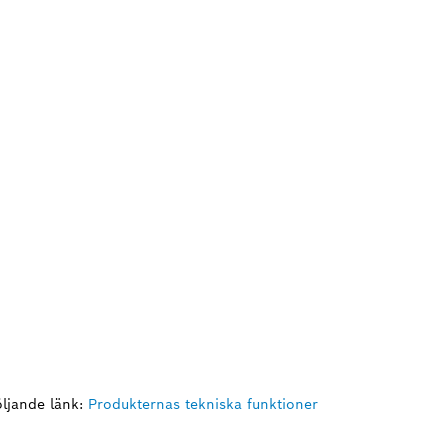
ljande länk:
Produkternas tekniska funktioner