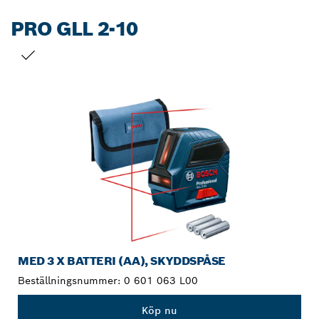
PRO GLL 2-10
DITT URVAL
MED 3 X BATTERI (AA), SKYDDSPÅSE
Beställningsnummer:
0 601 063 L00
Köp nu