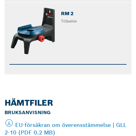
RM 2
Tillbehör
HÄMTFILER
BRUKSANVISNING
EU-försäkran om överensstämmelse | GLL
2-10 (PDF 0.2 MB)