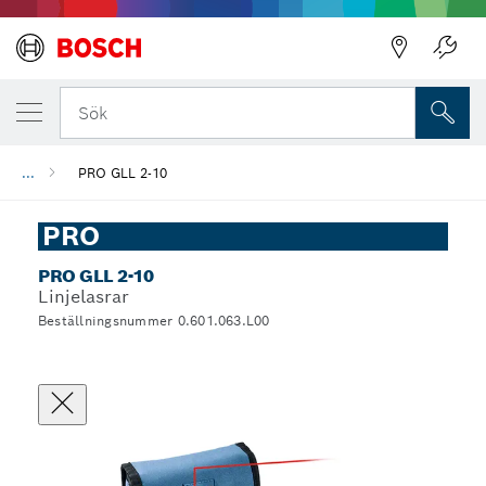
Sök
...
PRO GLL 2-10
PRO
PRO GLL 2-10
Linjelasrar
Beställningsnummer 0.601.063.L00