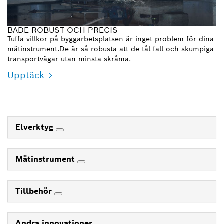
BÅDE ROBUST OCH PRECIS
Tuffa villkor på byggarbetsplatsen är inget problem för dina
mätinstrument.De är så robusta att de tål fall och skumpiga
transportvägar utan minsta skråma.
Upptäck
Elverktyg
Mätinstrument
Tillbehör
Andra innovationer