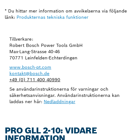
* Du hittar mer information om avvikelserna via följande
länk:
Produkternas tekniska funktioner
Tillverkare:
Robert Bosch Power Tools GmbH
Max-Lang-Strasse 40-46
70771 Leinfelden-Echterdingen
www.bosch-pt.com
kontakt@bosch.de
+49 (0) 711 400 40990
Se användarinstruktionerna för varningar och
säkerhetsanvisningar. Användarinstruktionerna kan
laddas ner här:
Nedladdningar
PRO GLL 2-10: VIDARE
INFORMATION