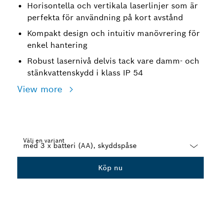
Horisontella och vertikala laserlinjer som är
perfekta för användning på kort avstånd
Kompakt design och intuitiv manövrering för
enkel hantering
Robust lasernivå delvis tack vare damm- och
stänkvattenskydd i klass IP 54
View more
Välj en variant
Dropdown
Köp nu
closed