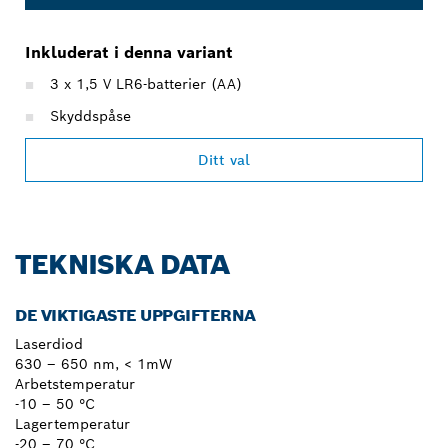
Inkluderat i denna variant
3 x 1,5 V LR6-batterier (AA)
Skyddspåse
Ditt val
TEKNISKA DATA
DE VIKTIGASTE UPPGIFTERNA
Laserdiod
630 – 650 nm, < 1mW
Arbetstemperatur
-10 – 50 °C
Lagertemperatur
-20 – 70 °C