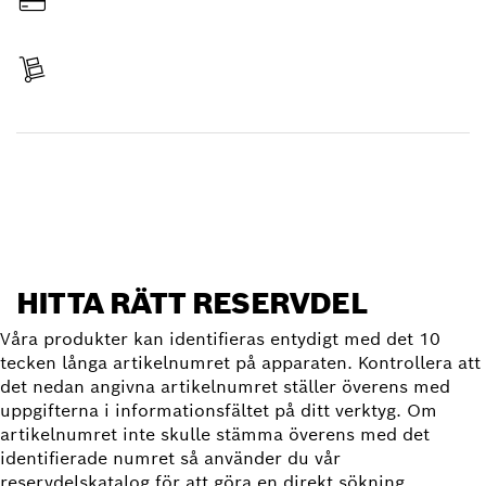
Betala
Erhållit leverans
Hitta reservdel
HITTA RÄTT RESERVDEL
Våra produkter kan identifieras entydigt med det 10
tecken långa artikelnumret på apparaten. Kontrollera att
det nedan angivna artikelnumret ställer överens med
uppgifterna i informationsfältet på ditt verktyg. Om
artikelnumret inte skulle stämma överens med det
identifierade numret så använder du vår
reservdelskatalog för att göra en direkt sökning