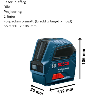
Laserlinjefärg
Röd
Projicering
2 linjer
Förpackningsmått (bredd x längd x höjd)
55 x 110 x 105 mm