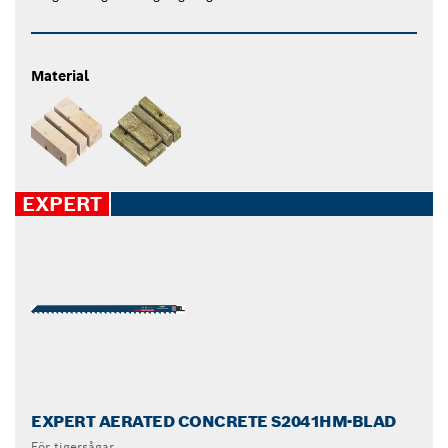
Material
EXPERT
EXPERT AERATED CONCRETE S2041HM-BLAD
För tigersågar