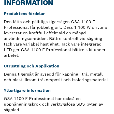
INFORMATION
Produktens fördelar
Den lätta och pålitliga tigersågen GSA 1100 E
Professional får jobbet gjort. Dess 1 100 W drivlina
levererar en kraftfull effekt vid en mängd
användningsområden. Bättre kontroll vid sågning
tack vare variabel hastighet. Tack vare integrerad
LED ger GSA 1100 E Professional bättre sikt under
arbetet.
Utrustning och Applikation
Denna tigersåg är avsedd för kapning i trä, metall
och plast liksom träkomposit och isoleringsmaterial.
Ytterligare information
GSA 1100 E Professional har också en
upphängningskrok och verktygslösa SDS-byten av
sågblad.