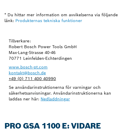
* Du hittar mer information om avvikelserna via följande
länk:
Produkternas tekniska funktioner
Tillverkare:
Robert Bosch Power Tools GmbH
Max-Lang-Strasse 40-46
70771 Leinfelden-Echterdingen
www.bosch-pt.com
kontakt@bosch.de
+49 (0) 711 400 40990
Se användarinstruktionerna för varningar och
säkerhetsanvisningar. Användarinstruktionerna kan
laddas ner här:
Nedladdningar
PRO GSA 1100 E: VIDARE