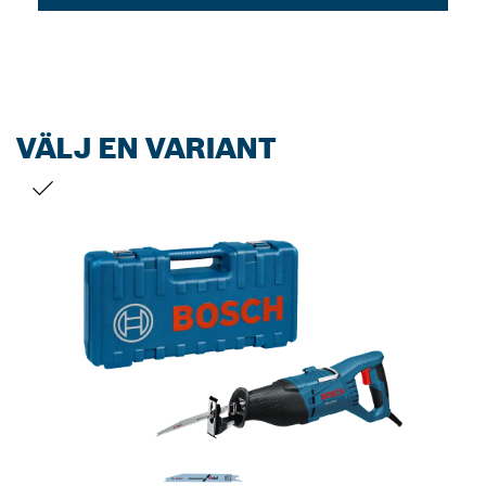
VÄLJ EN VARIANT
DITT URVAL