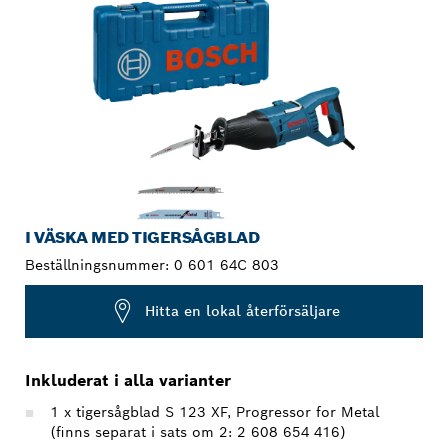
I VÄSKA MED TIGERSÅGBLAD
Beställningsnummer:
0 601 64C 803
Hitta en lokal återförsäljare
Inkluderat i alla varianter
1 x tigersågblad S 123 XF, Progressor for Metal
(finns separat i sats om 2: 2 608 654 416)