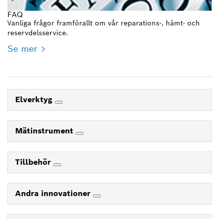
FAQ
Vanliga frågor framförallt om vår reparations-, hämt- och
reservdelsservice.
Se mer
Elverktyg
Mätinstrument
Tillbehör
Andra innovationer