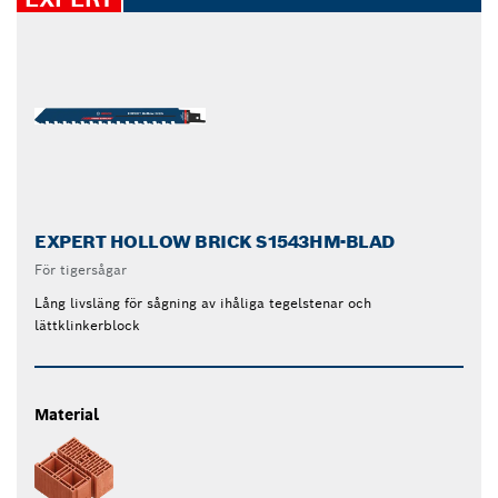
EXPERT HOLLOW BRICK S1543HM-BLAD
För tigersågar
Lång livsläng för sågning av ihåliga tegelstenar och
lättklinkerblock
Material