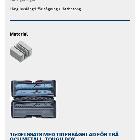
Lång livslängd för sågning i lättbetong
Material
15-DELSSATS MED TIGERSÅGBLAD FÖR TRÄ
OCH METALL, TOUGH BOX