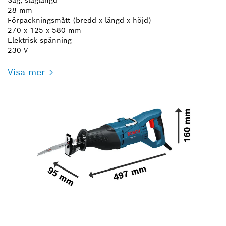
28 mm
Förpackningsmått (bredd x längd x höjd)
270 x 125 x 580 mm
Elektrisk spänning
230 V
Visa mer