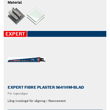
Material
EXPERT
EXPERT FIBRE PLASTER S641HM-BLAD
För tigersågar
Lång livslängd för sågning i fibercement