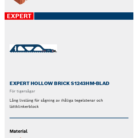
EXPERT
EXPERT HOLLOW BRICK S1243HM-BLAD
För tigersågar
Lång livsläng för sågning av ihåliga tegelstenar och
lättklinkerblock
Material