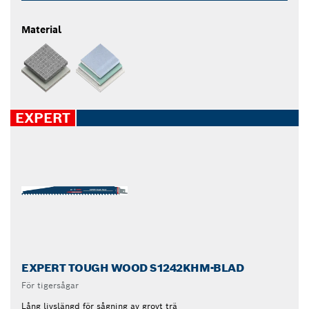
Material
EXPERT
EXPERT TOUGH WOOD S1242KHM-BLAD
För tigersågar
Lång livslängd för sågning av grovt trä