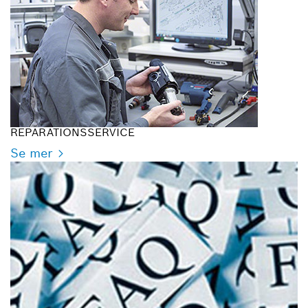
REPARATIONSSERVICE
Se mer