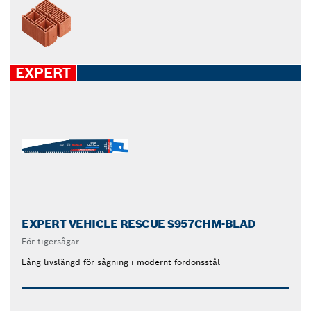
EXPERT
EXPERT VEHICLE RESCUE S957CHM-BLAD
För tigersågar
Lång livslängd för sågning i modernt fordonsstål