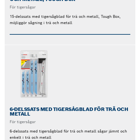
För tigersågar
15-delssats med tigersågblad för trä och metall, Tough Box,
möjliggör sågning i trä och metall
6-DELSSATS MED TIGERSÅGBLAD FÖR TRÄ OCH
METALL
För tigersågar
6-delssats med tigersågblad för trä och metall sågar jämnt och
enkelt i trä och metall