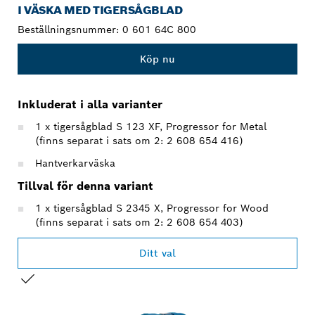
I VÄSKA MED TIGERSÅGBLAD
Beställningsnummer:
0 601 64C 800
Köp nu
Inkluderat i alla varianter
1 x tigersågblad S 123 XF, Progressor for Metal
(finns separat i sats om 2: 2 608 654 416)
Hantverkarväska
Tillval för denna variant
1 x tigersågblad S 2345 X, Progressor for Wood
(finns separat i sats om 2: 2 608 654 403)
Ditt val
DITT URVAL