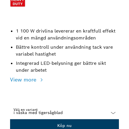
1 100 W drivlina levererar en kraftfull effekt
vid en mängd användningsområden
Bättre kontroll under användning tack vare
variabel hastighet
Integrerad LED-belysning ger bättre sikt
under arbetet
View more
Välj en variant
Dropdown
Köp nu
closed