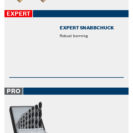
EXPERT
EXPERT SNABBCHUCK
Robust borrning
PRO