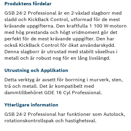
Produktens fördelar
GSB 24-2 Professional är en 2-växlad slagborr med
sladd och KickBack Control, utformad för de mest
krävande uppgifterna. Den kraftfulla 1 100 W-motorn
med hög prestanda och högt vridmoment gör det
perfekt för de mest krävande uppgifter. Den har
också KickBack Control för ökat användarskydd.
Denna slagborr är utrustad med stabilt växelhus i
metall och är robust nog för en lång livslängd.
Utrustning och Applikation
Detta verktyg är avsett för borrning i murverk, sten,
trä och metall. Det är kompatibelt med
dammtillbehöret GDE 16 Cyl Professional.
Ytterligare information
GSB 24-2 Professional har funktioner som Autolock,
rotationskontrollspak och hastighetsval.