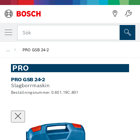
Sök
...
PRO GSB 24-2
PRO
PRO GSB 24-2
Slagborrmaskin
Beställningsnummer 0.601.19C.801