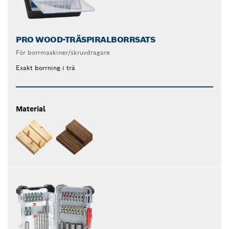
PRO WOOD-TRÄSPIRALBORRSATS
För borrmaskiner/skruvdragare
Exakt borrning i trä
Material