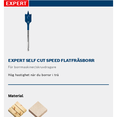
EXPERT
EXPERT SELF CUT SPEED FLATFRÄSBORR
För borrmaskiner/skruvdragare
Hög hastighet när du borrar i trä
Material