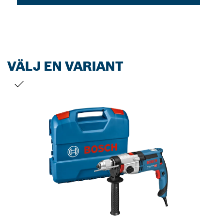
VÄLJ EN VARIANT
DITT URVAL