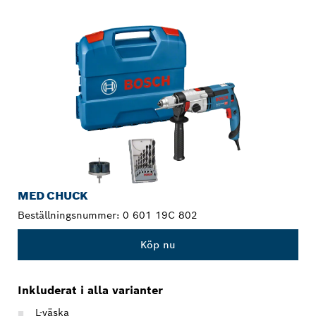
DITT URVAL
MED CHUCK
Beställningsnummer:
0 601 19C 802
Köp nu
Inkluderat i alla varianter
L-väska