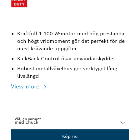
Kraftfull 1 100 W-motor med hög prestanda
och högt vridmoment gör det perfekt för de
mest krävande uppgifter
KickBack Control ökar användarskyddet
Robust metallväxelhus ger verktyget lång
livslängd
View more
Välj en variant
Dropdown
Köp nu
closed