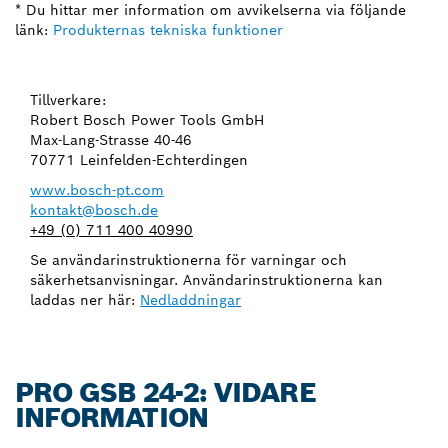
* Du hittar mer information om avvikelserna via följande
länk:
Produkternas tekniska funktioner
Tillverkare:
Robert Bosch Power Tools GmbH
Max-Lang-Strasse 40-46
70771 Leinfelden-Echterdingen
www.bosch-pt.com
kontakt@bosch.de
+49 (0) 711 400 40990
Se användarinstruktionerna för varningar och
säkerhetsanvisningar. Användarinstruktionerna kan
laddas ner här:
Nedladdningar
PRO GSB 24-2: VIDARE
INFORMATION