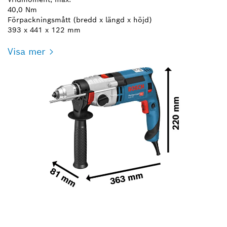
40,0 Nm
Förpackningsmått (bredd x längd x höjd)
393 x 441 x 122 mm
Visa mer