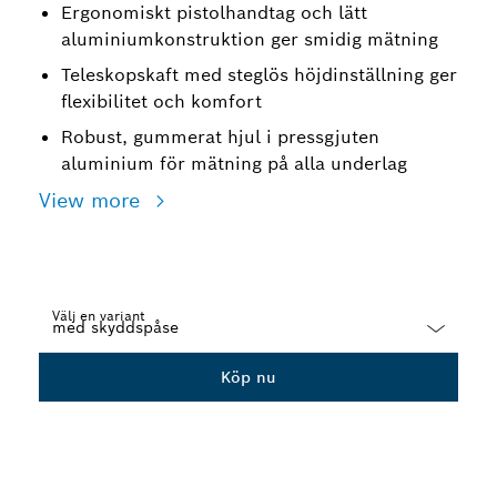
Ergonomiskt pistolhandtag och lätt
aluminiumkonstruktion ger smidig mätning
Teleskopskaft med steglös höjdinställning ger
flexibilitet och komfort
Robust, gummerat hjul i pressgjuten
aluminium för mätning på alla underlag
View more
Välj en variant
Dropdown
Köp nu
closed