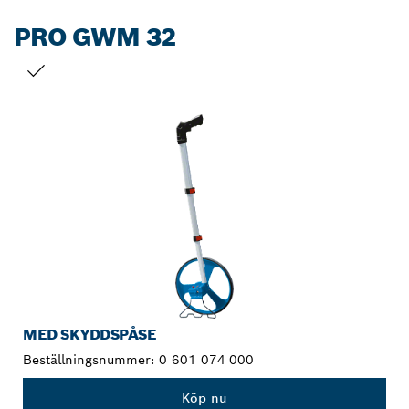
PRO GWM 32
DITT URVAL
MED SKYDDSPÅSE
Beställningsnummer:
0 601 074 000
Köp nu