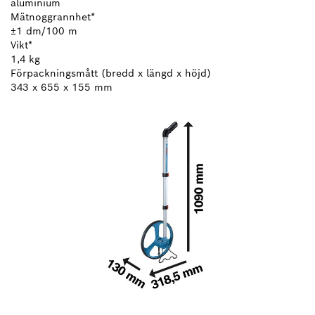
aluminium
Mätnoggrannhet*
±1 dm/100 m
Vikt*
1,4 kg
Förpackningsmått (bredd x längd x höjd)
343 x 655 x 155 mm