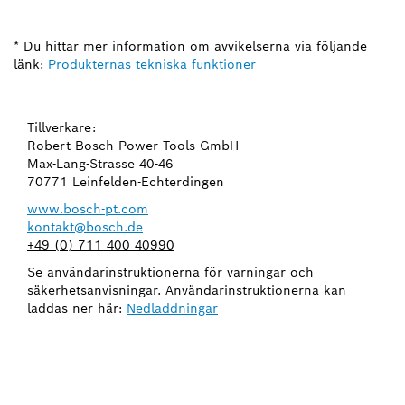
* Du hittar mer information om avvikelserna via följande
länk:
Produkternas tekniska funktioner
Tillverkare:
Robert Bosch Power Tools GmbH
Max-Lang-Strasse 40-46
70771 Leinfelden-Echterdingen
www.bosch-pt.com
kontakt@bosch.de
+49 (0) 711 400 40990
Se användarinstruktionerna för varningar och
säkerhetsanvisningar. Användarinstruktionerna kan
laddas ner här:
Nedladdningar
BEHÖVER DU EN RESERVDEL?