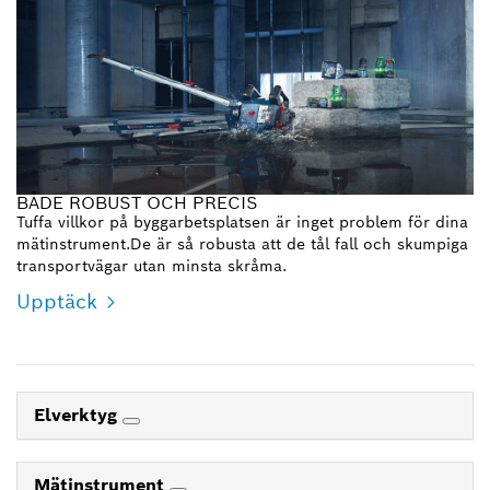
BÅDE ROBUST OCH PRECIS
Tuffa villkor på byggarbetsplatsen är inget problem för dina
mätinstrument.De är så robusta att de tål fall och skumpiga
transportvägar utan minsta skråma.
Upptäck
Elverktyg
Mätinstrument