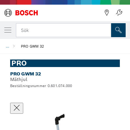
Sök
...
PRO GWM 32
PRO
PRO GWM 32
Mäthjul
Beställningsnummer 0.601.074.000