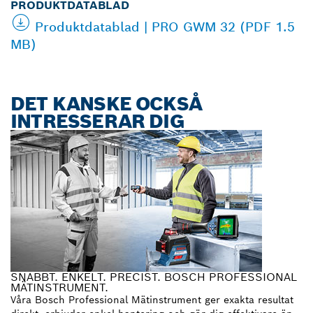
PRODUKTDATABLAD
Produktdatablad | PRO GWM 32 (PDF 1.5
MB)
DET KANSKE OCKSÅ
INTRESSERAR DIG
SNABBT. ENKELT. PRECIST. BOSCH PROFESSIONAL
MÄTINSTRUMENT.
Våra Bosch Professional Mätinstrument ger exakta resultat