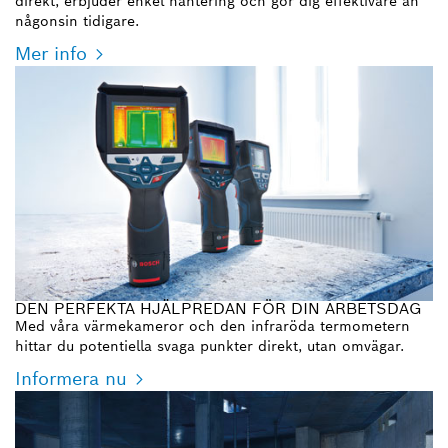
direkt, erbjuder enkel hantering och gör dig effektivare än
någonsin tidigare.
Mer info
DEN PERFEKTA HJÄLPREDAN FÖR DIN ARBETSDAG
Med våra värmekameror och den infraröda termometern
hittar du potentiella svaga punkter direkt, utan omvägar.
Informera nu