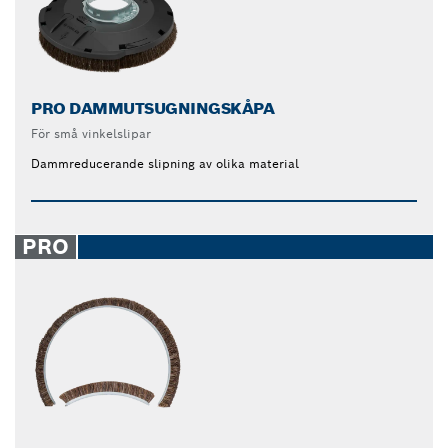
PRO DAMMUTSUGNINGSKÅPA
För små vinkelslipar
Dammreducerande slipning av olika material
PRO