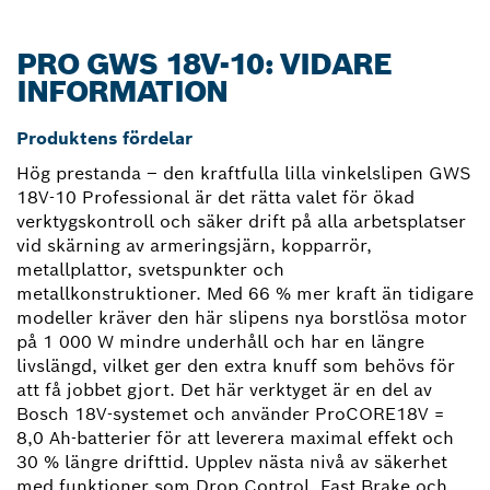
PRO GWS 18V-10: VIDARE
INFORMATION
Produktens fördelar
Hög prestanda – den kraftfulla lilla vinkelslipen GWS
18V-10 Professional är det rätta valet för ökad
verktygskontroll och säker drift på alla arbetsplatser
vid skärning av armeringsjärn, kopparrör,
metallplattor, svetspunkter och
metallkonstruktioner. Med 66 % mer kraft än tidigare
modeller kräver den här slipens nya borstlösa motor
på 1 000 W mindre underhåll och har en längre
livslängd, vilket ger den extra knuff som behövs för
att få jobbet gjort. Det här verktyget är en del av
Bosch 18V-systemet och använder ProCORE18V =
8,0 Ah-batterier för att leverera maximal effekt och
30 % längre drifttid. Upplev nästa nivå av säkerhet
med funktioner som Drop Control, Fast Brake och