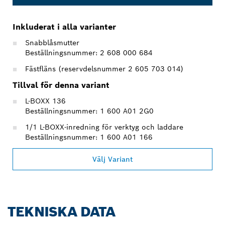
Inkluderat i alla varianter
Snabblåsmutter
Beställningsnummer: 2 608 000 684
Fästfläns (reservdelsnummer 2 605 703 014)
Tillval för denna variant
L-BOXX 136
Beställningsnummer: 1 600 A01 2G0
1/1 L-BOXX-inredning för verktyg och laddare
Beställningsnummer: 1 600 A01 166
Välj Variant
TEKNISKA DATA