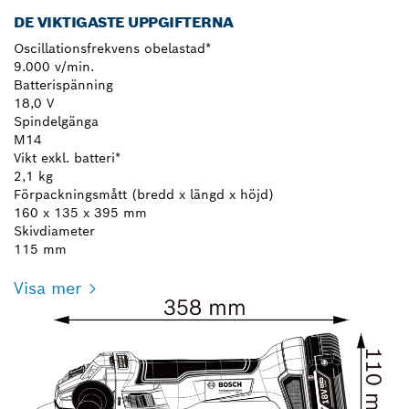
DE VIKTIGASTE UPPGIFTERNA
Oscillationsfrekvens obelastad*
9.000 v/min.
Batterispänning
18,0 V
Spindelgänga
M14
Vikt exkl. batteri*
2,1 kg
Förpackningsmått (bredd x längd x höjd)
160 x 135 x 395 mm
Skivdiameter
115 mm
Visa mer