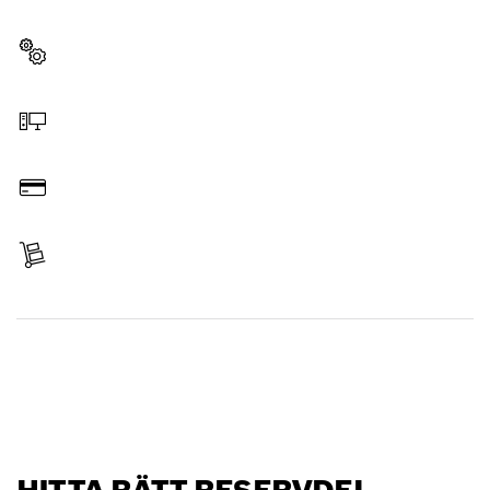
reservdelarna för ditt Bosch-verktyg för hantverkare.
Välja reservdel
Beställa online
Betala
Erhållit leverans
Hitta reservdel