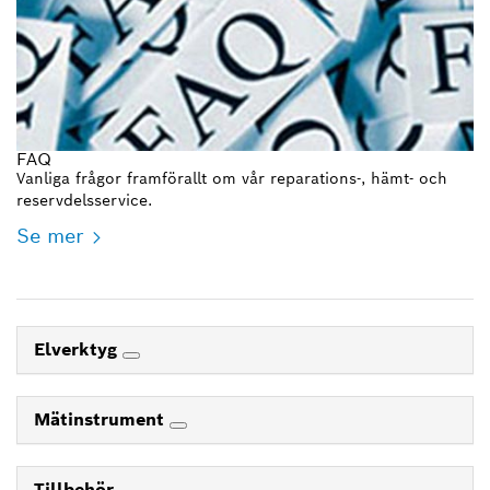
FAQ
Vanliga frågor framförallt om vår reparations-, hämt- och
reservdelsservice.
Se mer
Elverktyg
Mätinstrument
Tillbehör