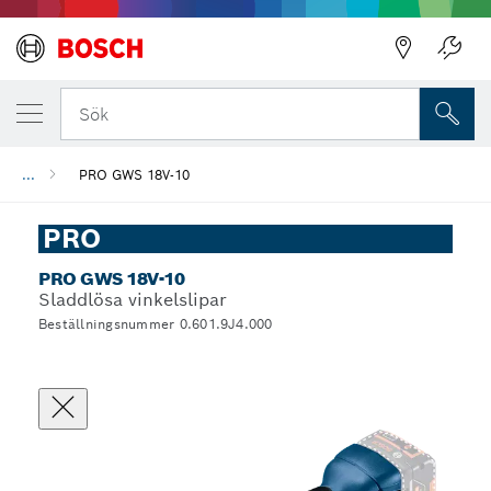
Sök
...
PRO GWS 18V-10
PRO
PRO GWS 18V-10
Sladdlösa vinkelslipar
Beställningsnummer 0.601.9J4.000