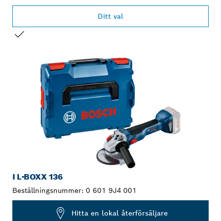
Ditt val
DITT URVAL
I L-BOXX 136
Beställningsnummer:
0 601 9J4 001
Hitta en lokal återförsäljare