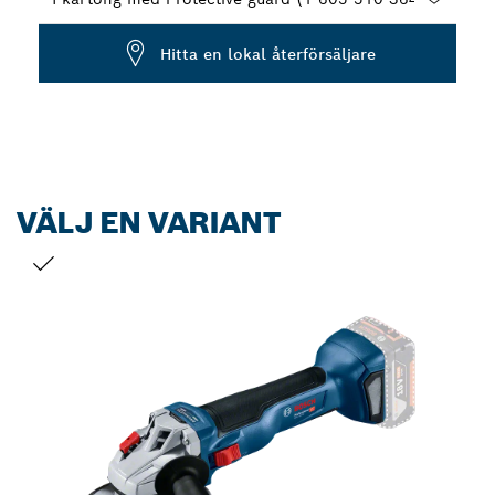
Dropdown
Hitta en lokal återförsäljare
closed
VÄLJ EN VARIANT
DITT URVAL