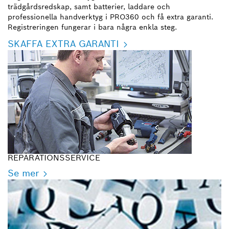
trädgårdsredskap, samt batterier, laddare och
professionella handverktyg i PRO360 och få extra garanti.
Registreringen fungerar i bara några enkla steg.
SKAFFA EXTRA GARANTI
REPARATIONSSERVICE
Se mer