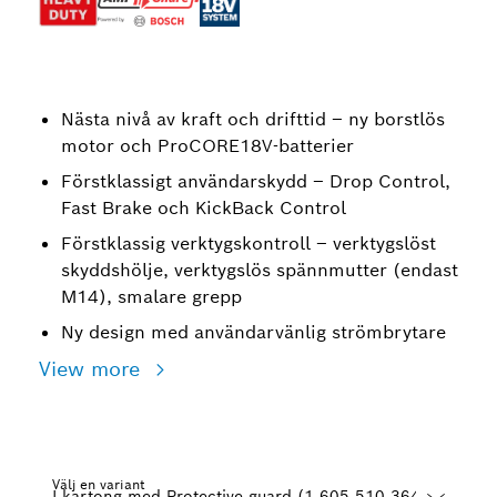
Nästa nivå av kraft och drifttid – ny borstlös
motor och ProCORE18V-batterier
Förstklassigt användarskydd – Drop Control,
Fast Brake och KickBack Control
Förstklassig verktygskontroll – verktygslöst
skyddshölje, verktygslös spännmutter (endast
M14), smalare grepp
Ny design med användarvänlig strömbrytare
View more
Välj en variant