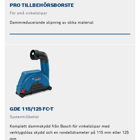
PRO TILLBEHÖRSBORSTE
För små vinkelslipar
Dammreducerande slipning av olika material
GDE 115/125 FC-T
Systemtillbehör
Komplett dammskydd från Bosch för vinkelslipar med
verktygslösa skydd och en rondelldiameter på 115 mm eller 125
mm