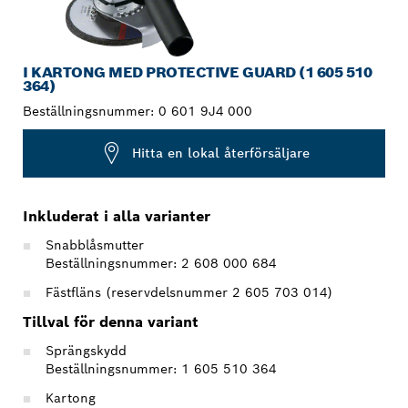
I KARTONG MED PROTECTIVE GUARD (1 605 510
364)
Beställningsnummer:
0 601 9J4 000
Hitta en lokal återförsäljare
Inkluderat i alla varianter
Snabblåsmutter
Beställningsnummer: 2 608 000 684
Fästfläns (reservdelsnummer 2 605 703 014)
Tillval för denna variant
Sprängskydd
Beställningsnummer: 1 605 510 364
Kartong