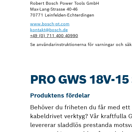
Robert Bosch Power Tools GmbH
Max-Lang-Strasse 40-46
70771 Leinfelden-Echterdingen
www.bosch-pt.com
kontakt@bosch.de
+49 (0) 711 400 40990
Se användarinstruktionerna för varningar och säk
PRO GWS 18V-15
Produktens fördelar
Behöver du friheten du får med ett 
kabeldrivet verktyg? Vår kraftfull
levererar sladdlös prestanda motsv