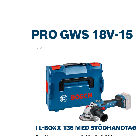
PRO GWS 18V-15
DITT URVAL
I L-BOXX 136 MED STÖDHANDTA