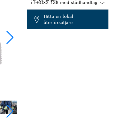
Dropdown
Hitta en lokal
closed
återförsäljare