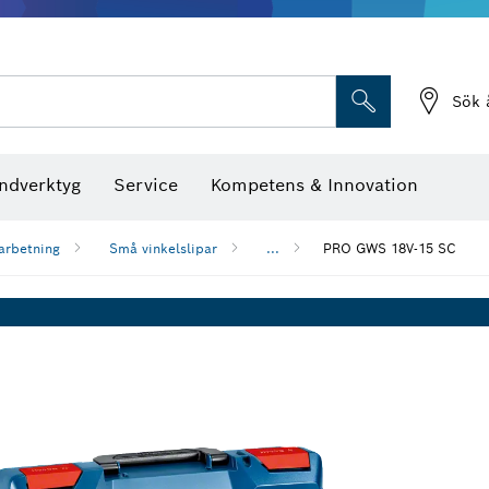
Sök 
ndverktyg
Service
Kompetens & Innovation
arbetning
Små vinkelslipar
...
PRO GWS 18V-15 SC