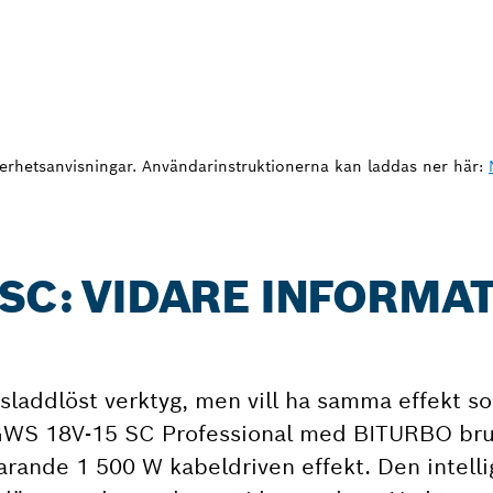
erhetsanvisningar. Användarinstruktionerna kan laddas ner här:
 SC: VIDARE INFORMA
sladdlöst verktyg, men vill ha samma effekt s
a GWS 18V-15 SC Professional med BITURBO bru
arande 1 500 W kabeldriven effekt. Den intel