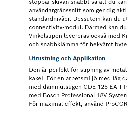
stoppar skivan snabbt så att du kan 
användargränssnitt som ger dig akti
standardnivåer. Dessutom kan du ut
connectivity-modul. Därmed kan du s
Vinkelslipen levereras också med Ki
och snabbklämma för bekvämt byte a
Utrustning och Applikation
Den är perfekt för slipning av metal
kakel. För en arbetsmiljö med låg
med dammutsugen GDE 125 EA-T Pro
med Bosch Professional 18V System
För maximal effekt, använd ProCOR