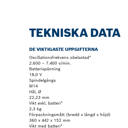
TEKNISKA DATA
DE VIKTIGASTE UPPGIFTERNA
Oscillationsfrekvens obelastad*
2.600 – 7.400 v/min.
Batterispänning
18,0 V
Spindelgänga
M14
Hål, Ø
22,23 mm
Vikt exkl. batteri*
2,3 kg
Förpackningsmått (bredd x längd x höjd)
360 x 442 x 152 mm
Vikt med batteri*