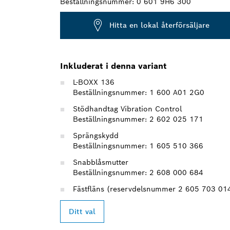
Beställningsnummer:
0 601 9H6 300
Hitta en lokal återförsäljare
Inkluderat i denna variant
L-BOXX 136
Beställningsnummer: 1 600 A01 2G0
Stödhandtag Vibration Control
Beställningsnummer: 2 602 025 171
Sprängskydd
Beställningsnummer: 1 605 510 366
Snabblåsmutter
Beställningsnummer: 2 608 000 684
Fästfläns (reservdelsnummer 2 605 703 01
Ditt val