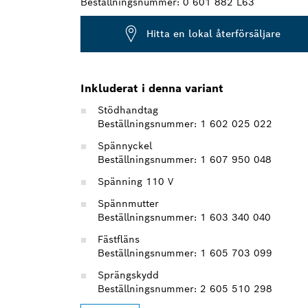
Beställningsnummer:
0 601 882 L63
Hitta en lokal återförsäljare
Inkluderat i denna variant
Stödhandtag
Beställningsnummer: 1 602 025 022
Spännyckel
Beställningsnummer: 1 607 950 048
Spänning 110 V
Spännmutter
Beställningsnummer: 1 603 340 040
Fästfläns
Beställningsnummer: 1 605 703 099
Sprängskydd
Beställningsnummer: 2 605 510 298