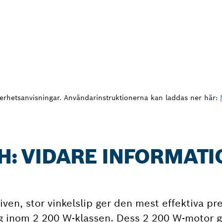
erhetsanvisningar. Användarinstruktionerna kan laddas ner här:
 H: VIDARE INFORMATI
en, stor vinkelslip ger den mest effektiva pr
g inom 2 200 W-klassen. Dess 2 200 W-motor g