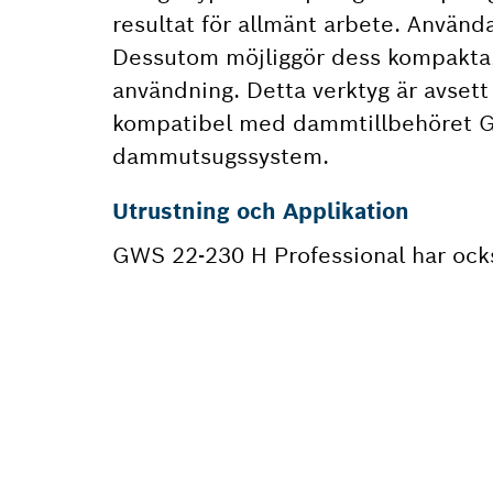
resultat för allmänt arbete. Använd
Dessutom möjliggör dess kompakta,
användning. Detta verktyg är avsett 
kompatibel med dammtillbehöret G
dammutsugssystem.
Utrustning och Applikation
GWS 22-230 H Professional har ock
BEHÖVE
Här hittar du s