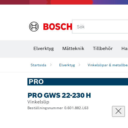
Termokameror och termodetektorer
Sök
Elverktyg
Mätteknik
Tillbehör
Ha
Startsida
Elverktyg
Vinkelslipar & metallbe
PRO
PRO GWS 22-230 H
Vinkelslip
Beställningsnummer 0.601.882.L63