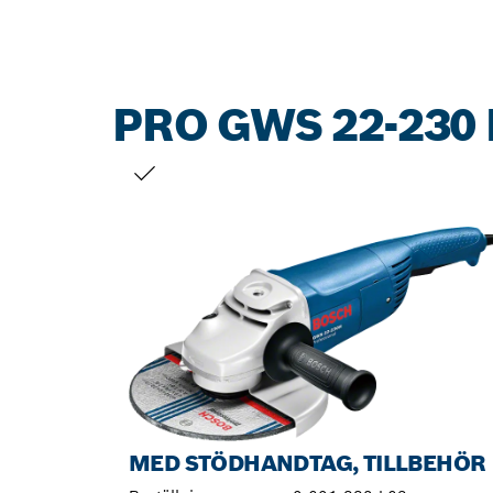
PRO GWS 22-230 
DITT URVAL
MED STÖDHANDTAG, TILLBEHÖR