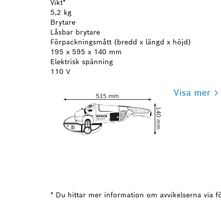
Vikt*
5,2 kg
Brytare
Låsbar brytare
Förpackningsmått (bredd x längd x höjd)
195 x 595 x 140 mm
Elektrisk spänning
110 V
Visa mer
* Du hittar mer information om avvikelserna via fö