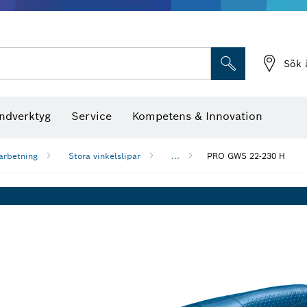
Sök 
ndverktyg
Service
Kompetens & Innovation
arbetning
Stora vinkelslipar
...
PRO GWS 22-230 H