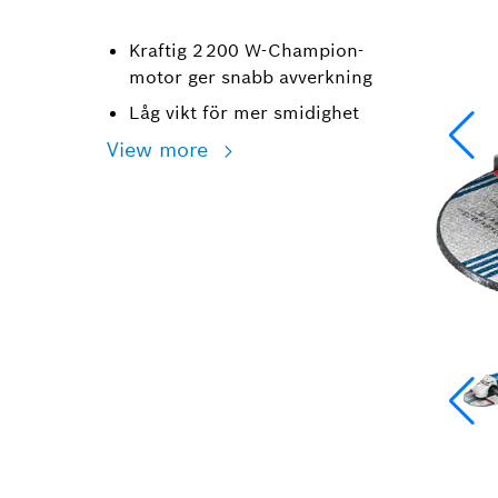
Kraftig 2 200 W-Champion-
motor ger snabb avverkning
Låg vikt för mer smidighet
View more