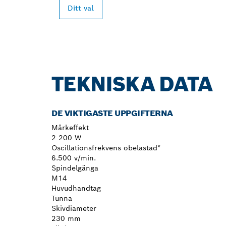
Ditt val
TEKNISKA DATA
DE VIKTIGASTE UPPGIFTERNA
Märkeffekt
2 200 W
Oscillationsfrekvens obelastad*
6.500 v/min.
Spindelgänga
M14
Huvudhandtag
Tunna
Skivdiameter
230 mm