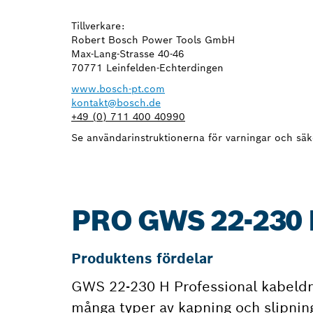
Tillverkare:
Robert Bosch Power Tools GmbH
Max-Lang-Strasse 40-46
70771 Leinfelden-Echterdingen
www.bosch-pt.com
kontakt@bosch.de
+49 (0) 711 400 40990
Se användarinstruktionerna för varningar och säk
PRO GWS 22-230
Produktens fördelar
GWS 22-230 H Professional kabeldriv
många typer av kapning och slipnin