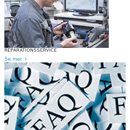
REPARATIONSSERVICE
Se mer