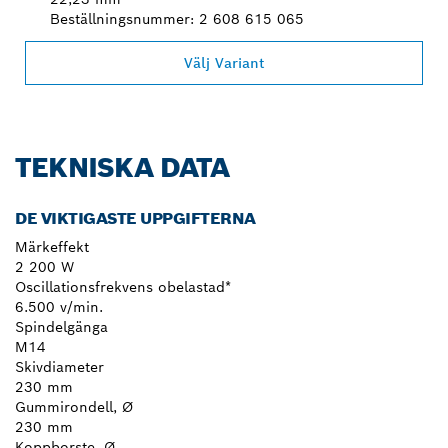
Beställningsnummer: 2 608 615 065
Välj Variant
TEKNISKA DATA
DE VIKTIGASTE UPPGIFTERNA
Märkeffekt
2 200 W
Oscillationsfrekvens obelastad*
6.500 v/min.
Spindelgänga
M14
Skivdiameter
230 mm
Gummirondell, Ø
230 mm
Koppborste, Ø