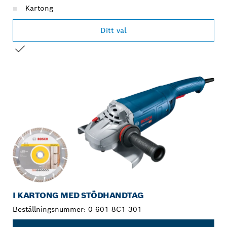
Kartong
Ditt val
DITT URVAL
I KARTONG MED STÖDHANDTAG
Beställningsnummer:
0 601 8C1 301