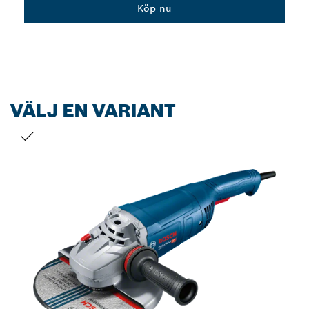
Dropdown
Köp nu
closed
VÄLJ EN VARIANT
DITT URVAL