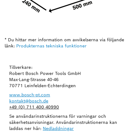
* Du hittar mer information om avvikelserna via följande
länk:
Produkternas tekniska funktioner
Tillverkare:
Robert Bosch Power Tools GmbH
Max-Lang-Strasse 40-46
70771 Leinfelden-Echterdingen
www.bosch-pt.com
kontakt@bosch.de
+49 (0) 711 400 40990
Se användarinstruktionerna för varningar och
säkerhetsanvisningar. Användarinstruktionerna kan
laddas ner här:
Nedladdningar