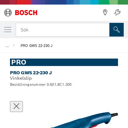
Sök
...
PRO GWS 22-230 J
PRO
PRO GWS 22-230 J
Vinkelslip
Beställningsnummer 0.601.8C1.300