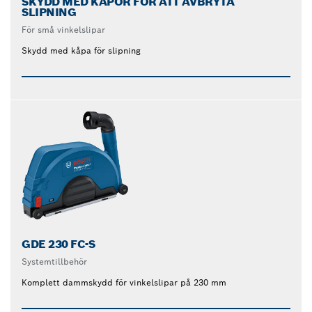
SKYDD MED KÅPOR FÖR ATT AVBRYTA
SLIPNING
För små vinkelslipar
Skydd med kåpa för slipning
GDE 230 FC-S
Systemtillbehör
Komplett dammskydd för vinkelslipar på 230 mm