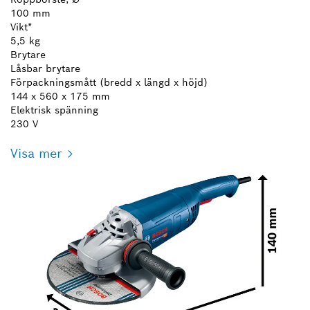
100 mm
Vikt*
5,5 kg
Brytare
Låsbar brytare
Förpackningsmått (bredd x längd x höjd)
144 x 560 x 175 mm
Elektrisk spänning
230 V
Visa mer