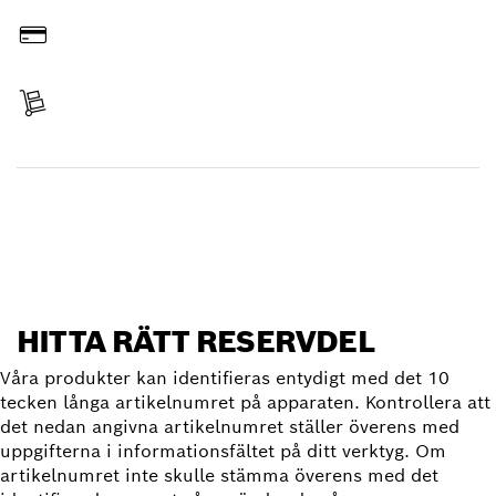
Betala
Erhållit leverans
Hitta reservdel
HITTA RÄTT RESERVDEL
Våra produkter kan identifieras entydigt med det 10
tecken långa artikelnumret på apparaten. Kontrollera att
det nedan angivna artikelnumret ställer överens med
uppgifterna i informationsfältet på ditt verktyg. Om
artikelnumret inte skulle stämma överens med det