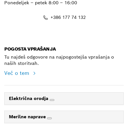
Ponedeljek – petek
8:00 – 16:00
+386 177 74 132
E-Mail
POGOSTA VPRAŠANJA
Tu najdeš odgovore na najpogostejša vprašanja o
naših storitvah.
Več o tem
Električna orodja
Merilne naprave