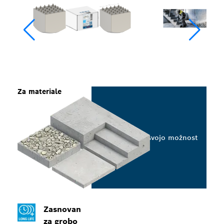
Za materiale
Izberite svojo možnost
Zasnovan
za grobo