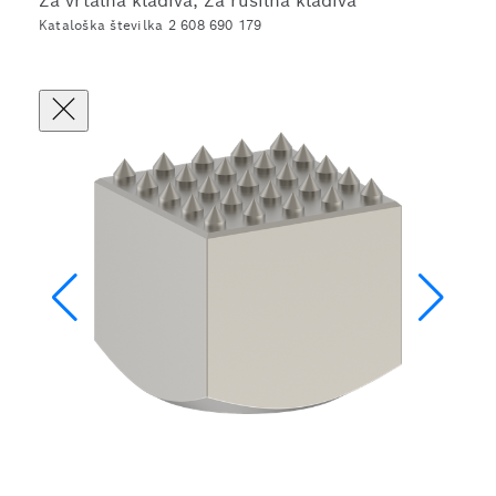
Za vrtalna kladiva, Za rušilna kladiva
Kataloška številka 2 608 690 179