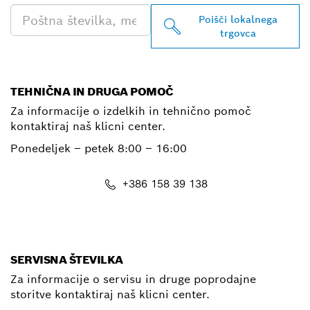
Poišči lokalnega
trgovca
TEHNIČNA IN DRUGA POMOČ
Za informacije o izdelkih in tehnično pomoč
kontaktiraj naš klicni center.
Ponedeljek – petek
8:00 – 16:00
+386 158 39 138
E-Mail
SERVISNA ŠTEVILKA
Za informacije o servisu in druge poprodajne
storitve kontaktiraj naš klicni center.