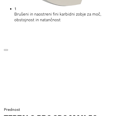
1
Brušeni in naostreni fini karbidni zobje za moč,
obstojnost in natančnost
Prednost