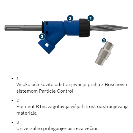
1
Visoko učinkovito odstranjevanje prahu z Boschevim
sistemom Particle Control
2
Element RTec zagotavlja višjo hitrost odstranjevanja
materiala
3
Univerzalno prileganje: ustreza večini