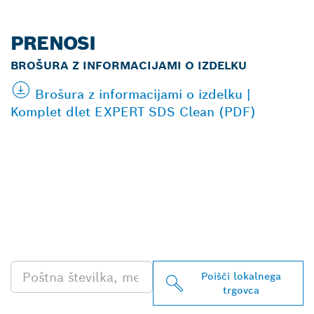
PRENOSI
BROŠURA Z INFORMACIJAMI O IZDELKU
Brošura z informacijami o izdelku |
Komplet dlet EXPERT SDS Clean (PDF)
POIŠČI NAJBLIŽJEGA
BOSCHEVEGA
PRODAJALCA IZDELKOV
ZA PROFESIONALNO
RABO
Poišči lokalnega
trgovca