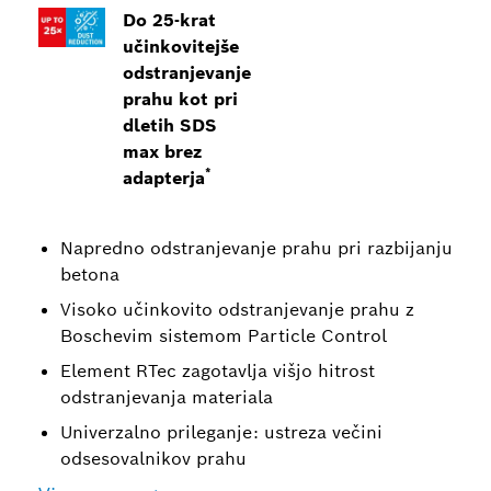
Do 25-krat
učinkovitejše
odstranjevanje
prahu kot pri
dletih SDS
max brez
*
adapterja
Napredno odstranjevanje prahu pri razbijanju
betona
Visoko učinkovito odstranjevanje prahu z
Boschevim sistemom Particle Control
Element RTec zagotavlja višjo hitrost
odstranjevanja materiala
Univerzalno prileganje: ustreza večini
odsesovalnikov prahu