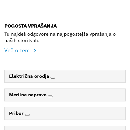
E-Mail
POGOSTA VPRAŠANJA
Tu najdeš odgovore na najpogostejša vprašanja o
naših storitvah.
Več o tem
Električna orodja
Merilne naprave
Pribor