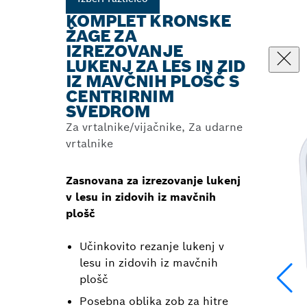
KOMPLET KRONSKE
ŽAGE ZA
IZREZOVANJE
LUKENJ ZA LES IN ZID
IZ MAVČNIH PLOŠČ S
CENTRIRNIM
SVEDROM
Za vrtalnike/vijačnike, Za udarne
vrtalnike
Zasnovana za izrezovanje lukenj
v lesu in zidovih iz mavčnih
plošč
Učinkovito rezanje lukenj v
lesu in zidovih iz mavčnih
plošč
Posebna oblika zob za hitre