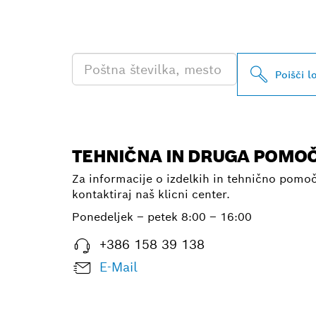
PROFESIONA
Poišči l
TEHNIČNA IN DRUGA POMO
Za informacije o izdelkih in tehnično pomo
kontaktiraj naš klicni center.
Ponedeljek – petek
8:00 – 16:00
+386 158 39 138
E-Mail