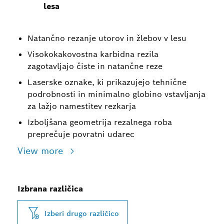
lesa
Natančno rezanje utorov in žlebov v lesu
Visokokakovostna karbidna rezila
zagotavljajo čiste in natančne reze
Laserske oznake, ki prikazujejo tehnične
podrobnosti in minimalno globino vstavljanja
za lažjo namestitev rezkarja
Izboljšana geometrija rezalnega roba
preprečuje povratni udarec
View more
Izbrana različica
Izberi drugo različico