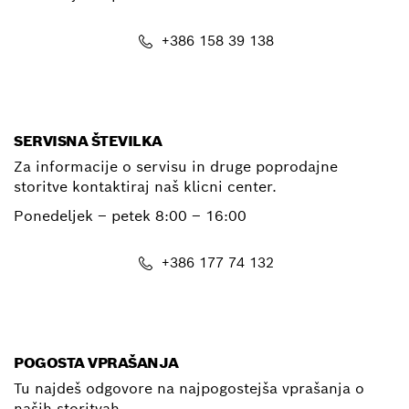
+386 158 39 138
E-Mail
SERVISNA ŠTEVILKA
Za informacije o servisu in druge poprodajne
storitve kontaktiraj naš klicni center.
Ponedeljek – petek
8:00 – 16:00
+386 177 74 132
E-Mail
POGOSTA VPRAŠANJA
Tu najdeš odgovore na najpogostejša vprašanja o
naših storitvah.