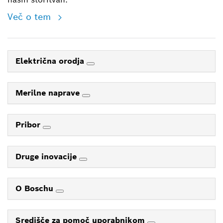
Več o tem
Električna orodja
Merilne naprave
Pribor
Druge inovacije
O Boschu
Središče za pomoč uporabnikom