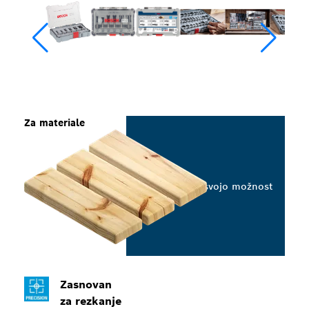
Za materiale
Izberite svojo možnost
Zasnovan
za rezkanje