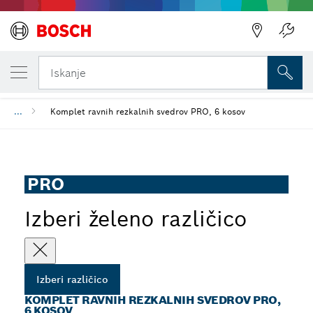
TRENUTNO IZBRANA RAZLIČICA
Nazaj
Komplet ravnih rezkalnih svedrov PRO, 6 k
Iskanje
...
Komplet ravnih rezkalnih svedrov PRO, 6 kosov
PRO
Izberi želeno različico
Izberi različico
KOMPLET RAVNIH REZKALNIH SVEDROV PRO,
6 KOSOV