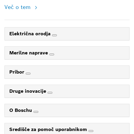
Več o tem
Električna orodja
Merilne naprave
Pribor
Druge inovacije
O Boschu
Središče za pomoč uporabnikom