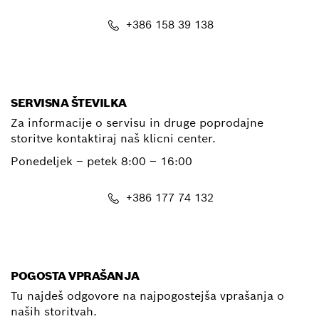
+386 158 39 138
E-Mail
SERVISNA ŠTEVILKA
Za informacije o servisu in druge poprodajne
storitve kontaktiraj naš klicni center.
Ponedeljek – petek
8:00 – 16:00
+386 177 74 132
E-Mail
POGOSTA VPRAŠANJA
Tu najdeš odgovore na najpogostejša vprašanja o
naših storitvah.