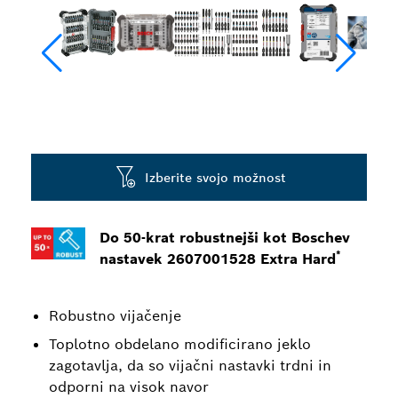
Izberite svojo možnost
Do 50-krat robustnejši kot Boschev
*
nastavek 2607001528 Extra Hard
Robustno vijačenje
Toplotno obdelano modificirano jeklo
zagotavlja, da so vijačni nastavki trdni in
odporni na visok navor