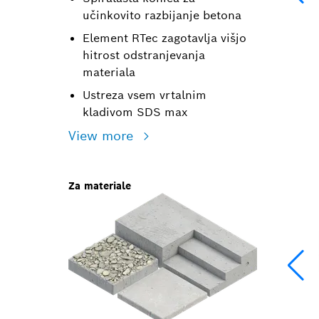
učinkovito razbijanje betona
Element RTec zagotavlja višjo
hitrost odstranjevanja
materiala
Ustreza vsem vrtalnim
kladivom SDS max
View more
Za materiale