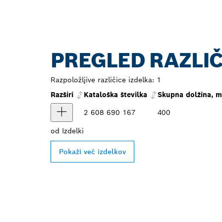
PREGLED RAZLIČ
Razpoložljive različice izdelka:
1
Razširi
Kataloška številka
Skupna dolžina, 
2 608 690 167
400
od
Izdelki
Pokaži več izdelkov