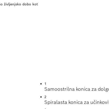
o življenjsko dobo kot
ENJSKA DOBA PRI 
1
Samoostrilna konica za dolg
2
Spiralasta konica za učinkovi