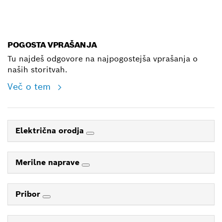
E-Mail
POGOSTA VPRAŠANJA
Tu najdeš odgovore na najpogostejša vprašanja o
naših storitvah.
Več o tem
Električna orodja
Merilne naprave
Pribor