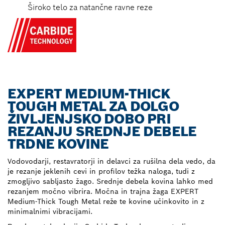
Široko telo za natančne ravne reze
EXPERT MEDIUM-THICK
TOUGH METAL ZA DOLGO
ŽIVLJENJSKO DOBO PRI
REZANJU SREDNJE DEBELE
TRDNE KOVINE
Vodovodarji, restavratorji in delavci za rušilna dela vedo, da
je rezanje jeklenih cevi in profilov težka naloga, tudi z
zmogljivo sabljasto žago. Srednje debela kovina lahko med
rezanjem močno vibrira. Močna in trajna žaga EXPERT
Medium-Thick Tough Metal reže te kovine učinkovito in z
minimalnimi vibracijami.