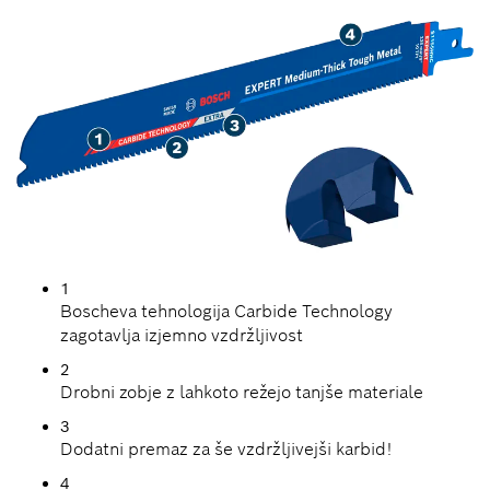
1
Boscheva tehnologija Carbide Technology
zagotavlja izjemno vzdržljivost
2
Drobni zobje z lahkoto režejo tanjše materiale
3
Dodatni premaz za še vzdržljivejši karbid!
4