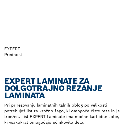
EXPERT
Prednost
EXPERT LAMINATE ZA
DOLGOTRAJNO REZANJE
LAMINATA
Pri prirezovanju laminatnih talnih oblog po velikosti
potrebuješ list za krožno žago, ki omogoča čiste reze in je
trpežen. List EXPERT Laminate ima močne karbidne zobe,
ki vsakokrat omogočajo učinkovito delo.