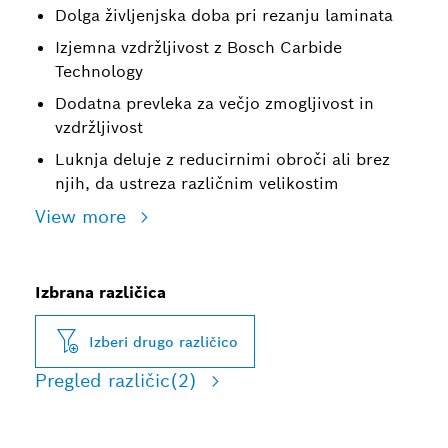
Dolga življenjska doba pri rezanju laminata
Izjemna vzdržljivost z Bosch Carbide
Technology
Dodatna prevleka za večjo zmogljivost in
vzdržljivost
Luknja deluje z reducirnimi obroči ali brez
njih, da ustreza različnim velikostim
View more
Izbrana različica
Izberi drugo različico
Pregled različic
(2)