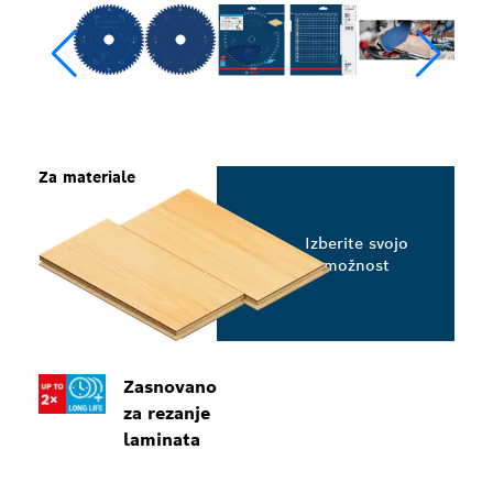
Za materiale
Izberite svojo
možnost
Zasnovano
za rezanje
laminata