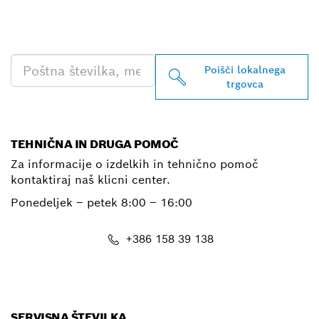
ZA PROFESIONALNO
RABO
Poišči lokalnega
trgovca
TEHNIČNA IN DRUGA POMOČ
Za informacije o izdelkih in tehnično pomoč
kontaktiraj naš klicni center.
Ponedeljek – petek
8:00 – 16:00
+386 158 39 138
E-Mail
SERVISNA ŠTEVILKA