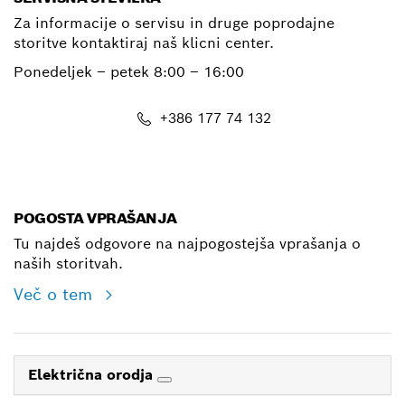
Za informacije o servisu in druge poprodajne
storitve kontaktiraj naš klicni center.
Ponedeljek – petek
8:00 – 16:00
+386 177 74 132
E-Mail
POGOSTA VPRAŠANJA
Tu najdeš odgovore na najpogostejša vprašanja o
naših storitvah.
Več o tem
Električna orodja