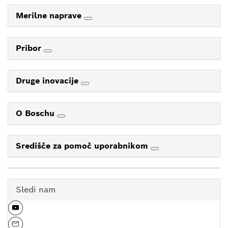
Merilne naprave
Pribor
Druge inovacije
O Boschu
Središče za pomoč uporabnikom
Sledi nam