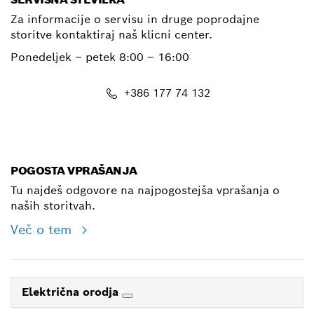
Za informacije o servisu in druge poprodajne
storitve kontaktiraj naš klicni center.
Ponedeljek – petek
8:00 – 16:00
+386 177 74 132
E-Mail
POGOSTA VPRAŠANJA
Tu najdeš odgovore na najpogostejša vprašanja o
naših storitvah.
Več o tem
Električna orodja