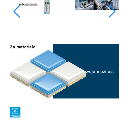
Za materiale
Izberite svojo možnost