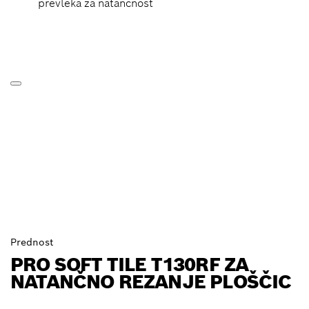
prevleka za natančnost
Prednost
PRO SOFT TILE T130RF ZA
NATANČNO REZANJE PLOŠČIC