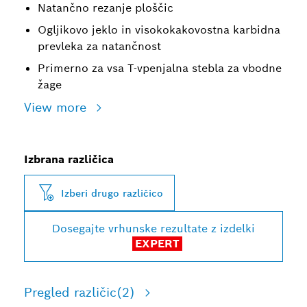
Natančno rezanje ploščic
Ogljikovo jeklo in visokokakovostna karbidna
prevleka za natančnost
Primerno za vsa T-vpenjalna stebla za vbodne
žage
View more
Izbrana različica
Izberi drugo različico
Dosegajte vrhunske rezultate z izdelki
EXPERT
Pregled različic
(2)