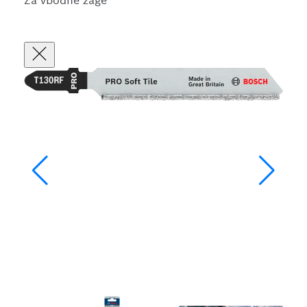
Za vbodne žage