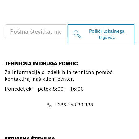
ZA PROFESIONALNO
RABO
Poišči lokalnega
trgovca
TEHNIČNA IN DRUGA POMOČ
Za informacije o izdelkih in tehnično pomoč
kontaktiraj naš klicni center.
Ponedeljek – petek
8:00 – 16:00
+386 158 39 138
E-Mail
SERVISNA ŠTEVILKA