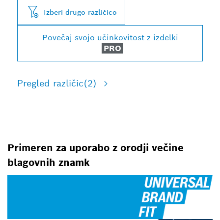
Izberi drugo različico
Povečaj svojo učinkovitost z izdelki
PRO
Pregled različic
(2)
Primeren za uporabo z orodji večine
blagovnih znamk