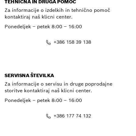
TEHNIČNA IN DRUGA POMOČ
Za informacije o izdelkih in tehnično pomoč
kontaktiraj naš klicni center.
Ponedeljek – petek
8:00 – 16:00
+386 158 39 138
E-Mail
SERVISNA ŠTEVILKA
Za informacije o servisu in druge poprodajne
storitve kontaktiraj naš klicni center.
Ponedeljek – petek
8:00 – 16:00
+386 177 74 132
E-Mail