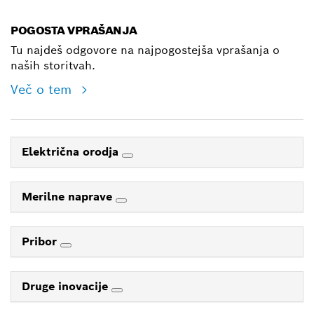
POGOSTA VPRAŠANJA
Tu najdeš odgovore na najpogostejša vprašanja o
naših storitvah.
Več o tem
Električna orodja
Merilne naprave
Pribor
Druge inovacije