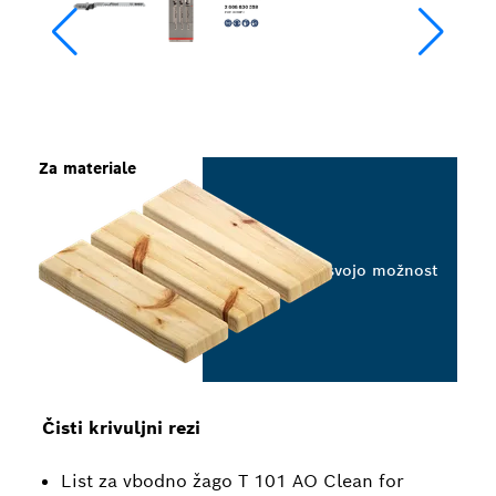
Za materiale
Izberite svojo možnost
Čisti krivuljni rezi
List za vbodno žago T 101 AO Clean for