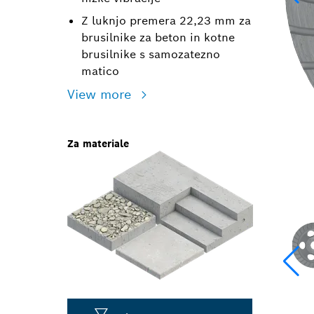
Z luknjo premera 22,23 mm za
brusilnike za beton in kotne
brusilnike s samozatezno
matico
View more
Za materiale