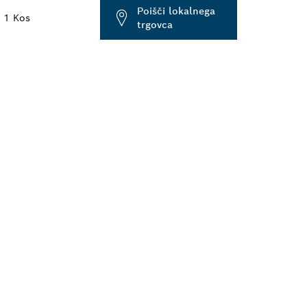
Poišči lokalnega
1 Kos
trgovca