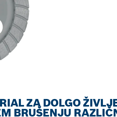
RIAL ZA DOLGO ŽIVL
EM BRUŠENJU RAZLIČ