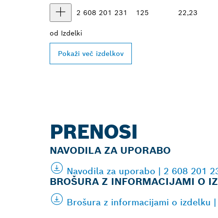
2 608 201 231
125
22,23
od
Izdelki
Pokaži več izdelkov
PRENOSI
NAVODILA ZA UPORABO
Navodila za uporabo | 2 608 201 
BROŠURA Z INFORMACIJAMI O I
Brošura z informacijami o izdelku 