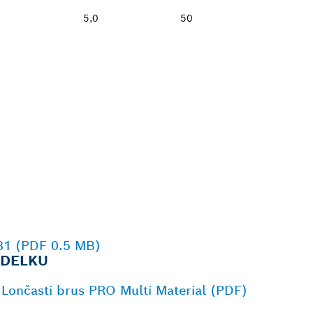
5,0
50
231 (PDF 0.5 MB)
ZDELKU
| Lončasti brus PRO Multi Material (PDF)