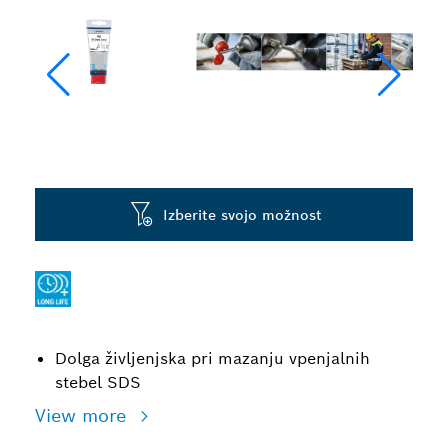
Izberite svojo možnost
Dolga življenjska pri mazanju vpenjalnih
stebel SDS
View more