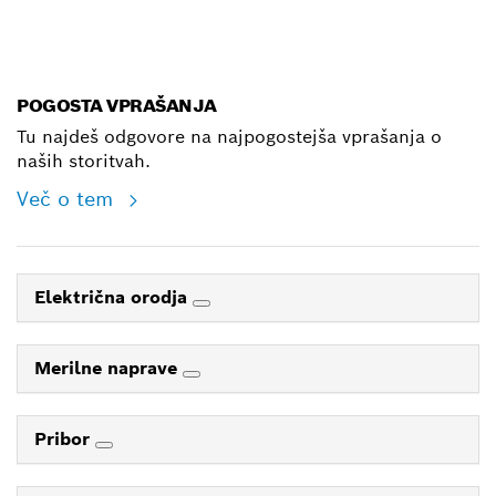
E-Mail
POGOSTA VPRAŠANJA
Tu najdeš odgovore na najpogostejša vprašanja o
naših storitvah.
Več o tem
Električna orodja
Merilne naprave
Pribor