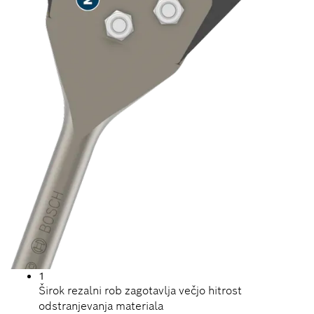
1
Širok rezalni rob zagotavlja večjo hitrost
odstranjevanja materiala