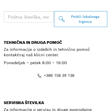
RABO
Poišči lokalnega
trgovca
TEHNIČNA IN DRUGA POMOČ
Za informacije o izdelkih in tehnično pomoč
kontaktiraj naš klicni center.
Ponedeljek – petek
8:00 – 16:00
+386 158 39 138
E-Mail
SERVISNA ŠTEVILKA
Za informacije o servisu in druge poprodajne