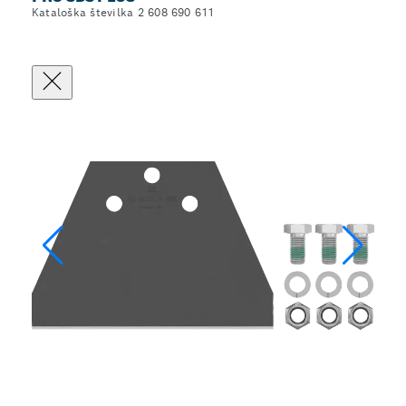
Kataloška številka 2 608 690 611