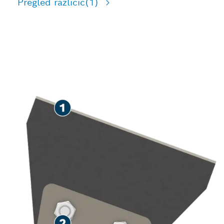
Pregled različic
(1)
HITRO ODSTRANJEVANJE
PLOŠČIC