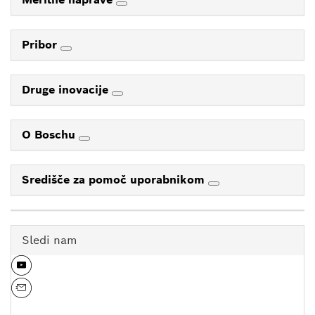
Pribor
Druge inovacije
O Boschu
Središče za pomoč uporabnikom
Sledi nam