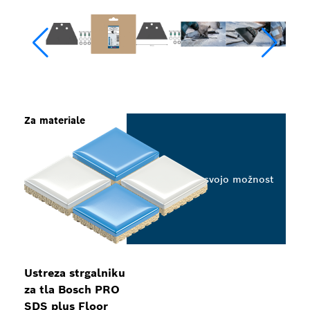
Za materiale
Izberite svojo možnost
Ustreza strgalniku
za tla Bosch PRO
SDS plus Floor