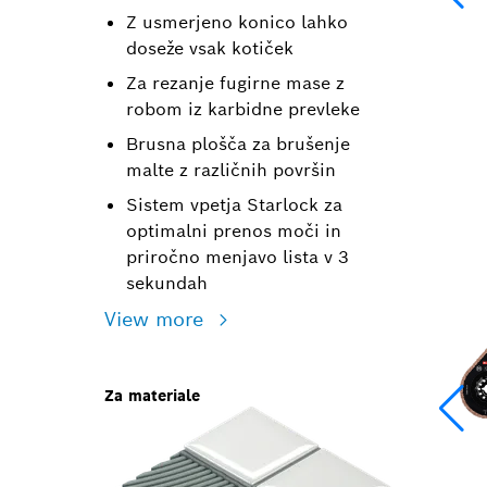
Z usmerjeno konico lahko
doseže vsak kotiček
Za rezanje fugirne mase z
robom iz karbidne prevleke
Brusna plošča za brušenje
malte z različnih površin
Sistem vpetja Starlock za
optimalni prenos moči in
priročno menjavo lista v 3
sekundah
View more
Za materiale