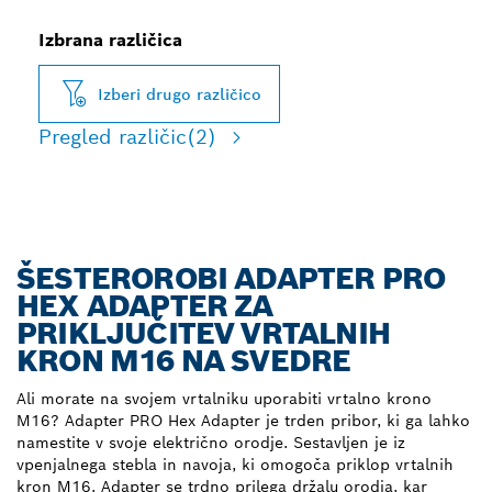
Izbrana različica
Izberi drugo različico
Pregled različic
(2)
ŠESTEROROBI ADAPTER PRO
HEX ADAPTER ZA
PRIKLJUČITEV VRTALNIH
KRON M16 NA SVEDRE
Ali morate na svojem vrtalniku uporabiti vrtalno krono
M16? Adapter PRO Hex Adapter je trden pribor, ki ga lahko
namestite v svoje električno orodje. Sestavljen je iz
vpenjalnega stebla in navoja, ki omogoča priklop vrtalnih
kron M16. Adapter se trdno prilega držalu orodja, kar