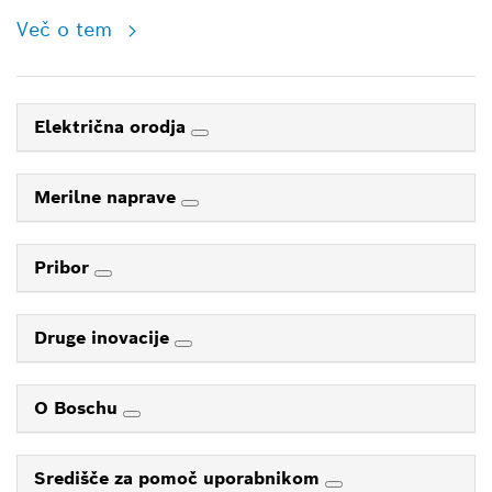
Več o tem
Električna orodja
Merilne naprave
Pribor
Druge inovacije
O Boschu
Središče za pomoč uporabnikom