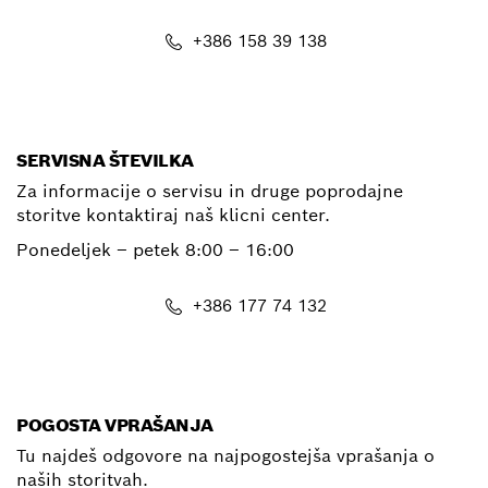
+386 158 39 138
E-Mail
SERVISNA ŠTEVILKA
Za informacije o servisu in druge poprodajne
storitve kontaktiraj naš klicni center.
Ponedeljek – petek
8:00 – 16:00
+386 177 74 132
E-Mail
POGOSTA VPRAŠANJA
Tu najdeš odgovore na najpogostejša vprašanja o
naših storitvah.