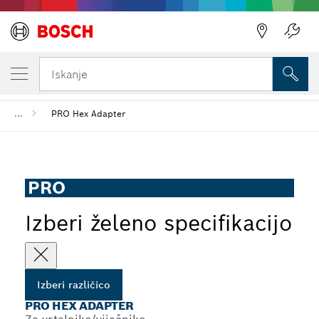
TRENUTNO IZBRANA RAZLIČICA
PRO Hex Adapter
Iskanje
...
PRO Hex Adapter
PRO
Izberi želeno specifikacijo
Izberi različico
PRO HEX ADAPTER