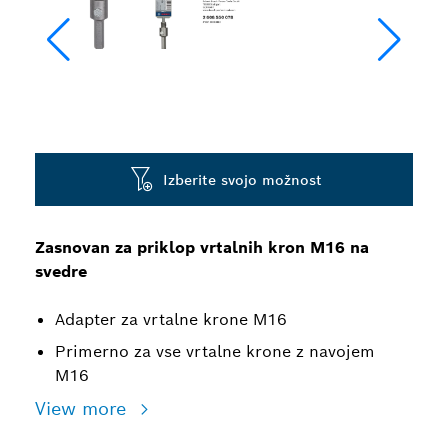
Izberite svojo možnost
Zasnovan za priklop vrtalnih kron M16 na
svedre
Adapter za vrtalne krone M16
Primerno za vse vrtalne krone z navojem
M16
View more