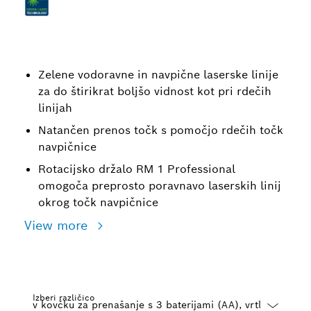
Zelene vodoravne in navpične laserske linije
za do štirikrat boljšo vidnost kot pri rdečih
linijah
Natančen prenos točk s pomočjo rdečih točk
navpičnice
Rotacijsko držalo RM 1 Professional
omogoča preprosto poravnavo laserskih linij
okrog točk navpičnice
View more
Izberi različico