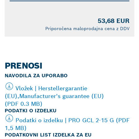
53,68 EUR
Priporočena maloprodajna cena z DDV
PRENOSI
NAVODILA ZA UPORABO
Vložek | Herstellergarantie
(EU),Manufacturer's guarantee (EU)
(PDF 0.3 MB)
PODATKI O IZDELKU
Podatki o izdelku | PRO GCL 2-15 G (PDF
1,5 MB)
PODATKOVNI LIST IZDELKA ZA EU