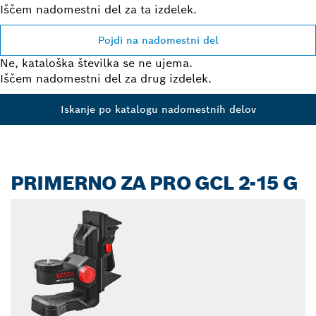
Iščem nadomestni del za ta izdelek.
Pojdi na nadomestni del
Ne, kataloška številka se ne ujema.
Iščem nadomestni del za drug izdelek.
Iskanje po katalogu nadomestnih delov
PRIMERNO ZA PRO GCL 2-15 G