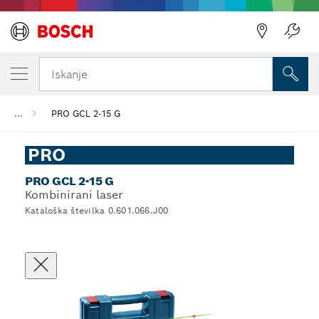
Iskanje
...
PRO GCL 2-15 G
PRO
PRO GCL 2-15 G
Kombinirani laser
Kataloška številka 0.601.066.J00