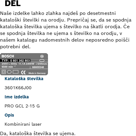
DEL
Naše izdelke lahko zlahka najdeš po desetmestni
kataloški številki na orodju. Prepričaj se, da se spodnja
kataloška številka ujema s številko na škatli orodja. Če
se spodnja številka ne ujema s številko na orodju, v
našem katalogu nadomestnih delov neposredno poišči
potrebni del.
Kataloška številka
3601K66J00
Ime izdelka
PRO GCL 2-15 G
Opis
Kombinirani laser
Da, kataloška številka se ujema.