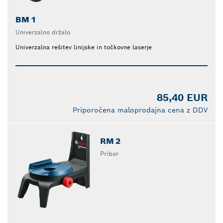
BM 1
Univerzalno držalo
Univerzalna rešitev linijske in točkovne laserje
85,40 EUR
Priporočena maloprodajna cena z DDV
RM 2
Pribor