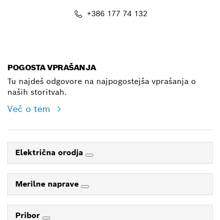
+386 177 74 132
E-Mail
POGOSTA VPRAŠANJA
Tu najdeš odgovore na najpogostejša vprašanja o
naših storitvah.
Več o tem
Električna orodja
Merilne naprave
Pribor