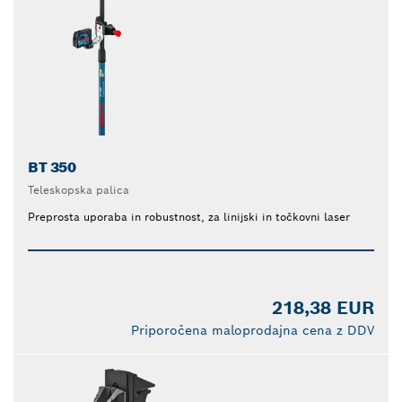
BT 350
Teleskopska palica
Preprosta uporaba in robustnost, za linijski in točkovni laser
218,38 EUR
Priporočena maloprodajna cena z DDV