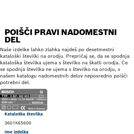
POIŠČI PRAVI NADOMESTNI
DEL
Naše izdelke lahko zlahka najdeš po desetmestni
kataloški številki na orodju. Prepričaj se, da se spodnja
kataloška številka ujema s številko na škatli orodja. Če
se spodnja številka ne ujema s številko na orodju, v
našem katalogu nadomestnih delov neposredno poišči
potrebni del.
Kataloška številka
3601K65600
Ime izdelka