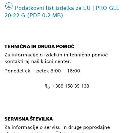
Podatkovni list izdelka za EU | PRO GLL
20-22 G (PDF 0.2 MB)
TEHNIČNA IN DRUGA POMOČ
Za informacije o izdelkih in tehnično pomoč
kontaktiraj naš klicni center.
Ponedeljek – petek
8:00 – 16:00
+386 158 39 138
E-Mail
SERVISNA ŠTEVILKA
Za informacije o servisu in druge poprodajne