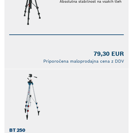
Absolutna stabilnost na vsakih tleh
79,30 EUR
Priporočena maloprodajna cena z DDV
BT 250