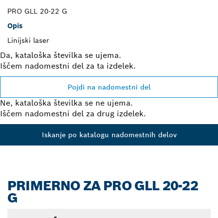
PRO GLL 20-22 G
Opis
Linijski laser
Da, kataloška številka se ujema.
Iščem nadomestni del za ta izdelek.
Pojdi na nadomestni del
Ne, kataloška številka se ne ujema.
Iščem nadomestni del za drug izdelek.
Iskanje po katalogu nadomestnih delov
PRIMERNO ZA PRO GLL 20-22
G