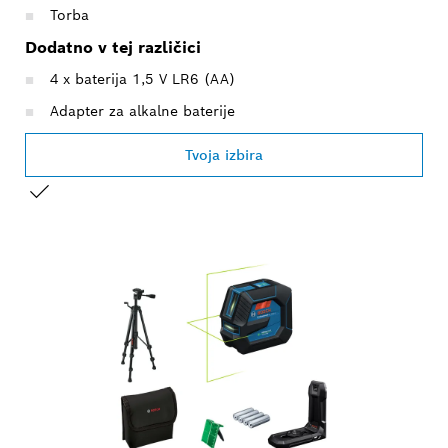
Torba
Dodatno v tej različici
4 x baterija 1,5 V LR6 (AA)
Adapter za alkalne baterije
Tvoja izbira
TRENUTNI IZBOR