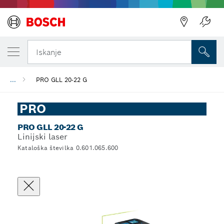
Iskanje
...
PRO GLL 20-22 G
PRO
PRO GLL 20-22 G
Linijski laser
Kataloška številka 0.601.065.600