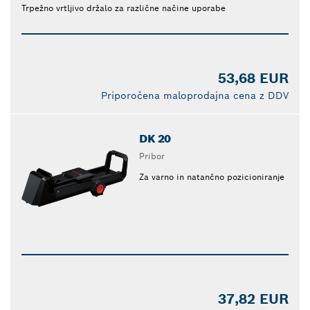
Trpežno vrtljivo držalo za različne načine uporabe
53,68 EUR
Priporočena maloprodajna cena z DDV
DK 20
Pribor
Za varno in natančno pozicioniranje
37,82 EUR