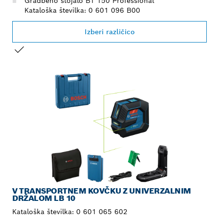
Gradbeno stojalo BT 150 Professional
Kataloška številka: 0 601 096 B00
Izberi različico
TRENUTNI IZBOR
V TRANSPORTNEM KOVČKU Z UNIVERZALNIM
DRŽALOM LB 10
Kataloška številka:
0 601 065 602