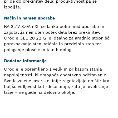
pride do prekinitev dela, produktivnost pa se
izboljša.
Način in namen uporabe
BA 3.7V 3.0Ah XL se lahko polni med uporabo in
zagotavlja nemoten potek dela brez prekinitev.
Orodje GLL 20-22 G je idealno za gradnjo stopnišč,
poravnavanje sten, vtičnic in predelnih sten ter
polaganje ploščic in talnih oblog.
Dodatne informacije
Orodje je opremljeno z velikim prikazom stanja
napolnjenosti, ki omogoča enostavno odčitavanje.
Svetle zelene laserske linije zagotavljajo do štirikrat
boljšo vidljivost kot rdeče linije, zato je niveliranje
lažje – ne glede na delovno okolje.