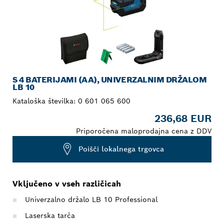
S 4 BATERIJAMI (AA), UNIVERZALNIM DRŽALOM
LB 10
Kataloška številka:
0 601 065 600
236,68 EUR
Priporočena maloprodajna cena z DDV
Poišči lokalnega trgovca
Vključeno v vseh različicah
Univerzalno držalo LB 10 Professional
Laserska tarča