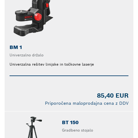
BM 1
Univerzalno držalo
Univerzalna rešitev linijske in točkovne laserje
85,40 EUR
Priporočena maloprodajna cena z DDV
BT 150
Gradbeno stojalo