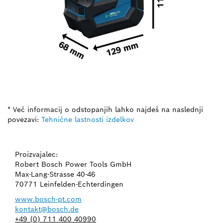
* Več informacij o odstopanjih lahko najdeš na naslednji
povezavi:
Tehnične lastnosti izdelkov
Proizvajalec:
Robert Bosch Power Tools GmbH
Max-Lang-Strasse 40-46
70771 Leinfelden-Echterdingen
www.bosch-pt.com
kontakt@bosch.de
+49 (0) 711 400 40990