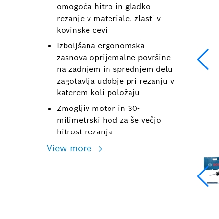
omogoča hitro in gladko
rezanje v materiale, zlasti v
kovinske cevi
Izboljšana ergonomska
zasnova oprijemalne površine
na zadnjem in sprednjem delu
zagotavlja udobje pri rezanju v
katerem koli položaju
Zmogljiv motor in 30-
milimetrski hod za še večjo
hitrost rezanja
View more