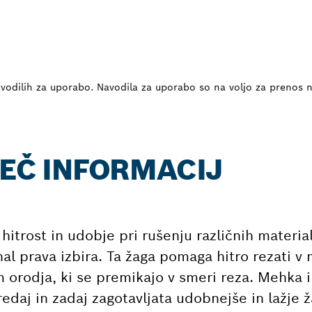
vodilih za uporabo. Navodila za uporabo so na voljo za prenos 
VEČ INFORMACIJ
 hitrost in udobje pri rušenju različnih materia
l prava izbira. Ta žaga pomaga hitro rezati v 
m orodja, ki se premikajo v smeri reza. Mehka
edaj in zadaj zagotavljata udobnejše in lažje ž