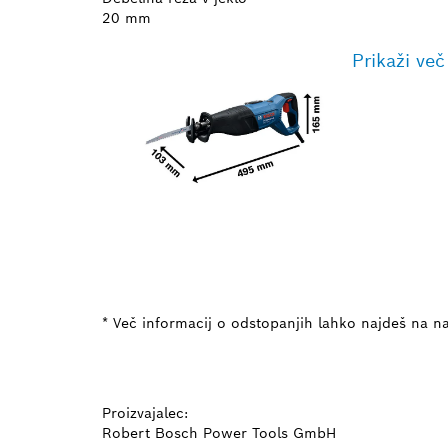
20 mm
Prikaži več
* Več informacij o odstopanjih lahko najdeš na na
Proizvajalec:
Robert Bosch Power Tools GmbH