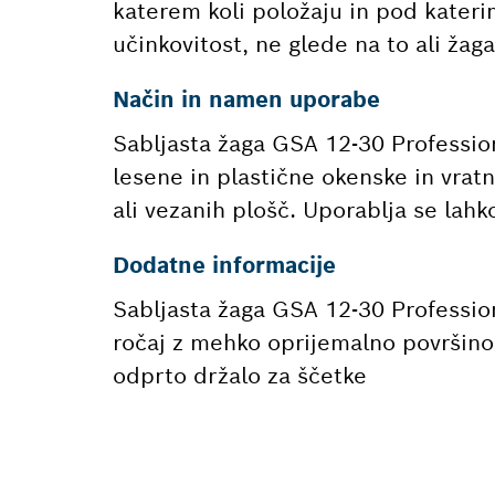
katerem koli položaju in pod kateri
učinkovitost, ne glede na to ali žaga
Način in namen uporabe
Sabljasta žaga GSA 12-30 Profession
lesene in plastične okenske in vratn
ali vezanih plošč. Uporablja se lahk
Dodatne informacije
Sabljasta žaga GSA 12-30 Profession
ročaj z mehko oprijemalno površino,
odprto držalo za ščetke