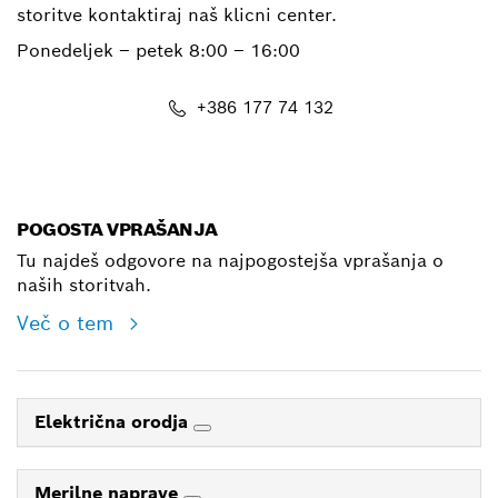
storitve kontaktiraj naš klicni center.
Ponedeljek – petek
8:00 – 16:00
+386 177 74 132
E-Mail
POGOSTA VPRAŠANJA
Tu najdeš odgovore na najpogostejša vprašanja o
naših storitvah.
Več o tem
Električna orodja
Merilne naprave