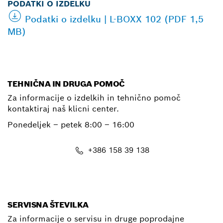
PODATKI O IZDELKU
Podatki o izdelku | L-BOXX 102 (PDF 1,5
MB)
TEHNIČNA IN DRUGA POMOČ
Za informacije o izdelkih in tehnično pomoč
kontaktiraj naš klicni center.
Ponedeljek – petek
8:00 – 16:00
+386 158 39 138
E-Mail
SERVISNA ŠTEVILKA
Za informacije o servisu in druge poprodajne