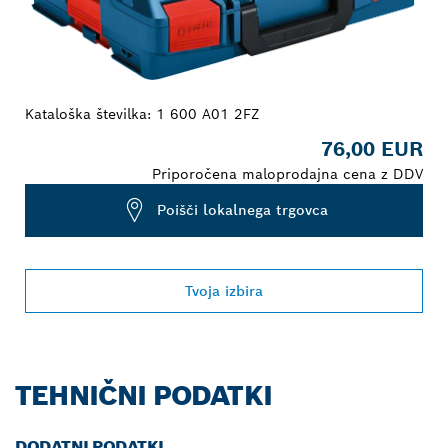
Kataloška številka:
1 600 A01 2FZ
76,00 EUR
Priporočena maloprodajna cena z DDV
Poišči lokalnega trgovca
Tvoja izbira
TEHNIČNI PODATKI
DODATNI PODATKI