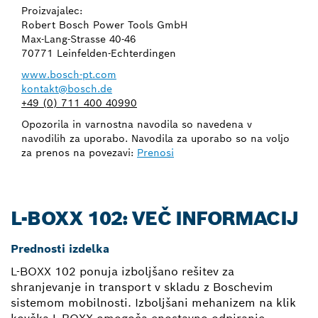
Proizvajalec:
Robert Bosch Power Tools GmbH
Max-Lang-Strasse 40-46
70771 Leinfelden-Echterdingen
www.bosch-pt.com
kontakt@bosch.de
+49 (0) 711 400 40990
Opozorila in varnostna navodila so navedena v
navodilih za uporabo. Navodila za uporabo so na voljo
za prenos na povezavi:
Prenosi
L-BOXX 102: VEČ INFORMACIJ
Prednosti izdelka
L-BOXX 102 ponuja izboljšano rešitev za
shranjevanje in transport v skladu z Boschevim
sistemom mobilnosti. Izboljšani mehanizem na klik