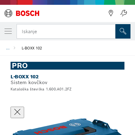
Iskanje
...
L-BOXX 102
PRO
L-BOXX 102
Sistem kovčkov
Kataloška številka 1.600.A01.2FZ