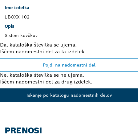
Ime izdelka
L-BOXX 102
Opis
Sistem kovčkov
Da, kataloška številka se ujema.
Iščem nadomestni del za ta izdelek.
Pojdi na nadomestni del
Ne, kataloška številka se ne ujema.
Iščem nadomestni del za drug izdelek.
Iskanje po katalogu nadomestnih delov
PRENOSI