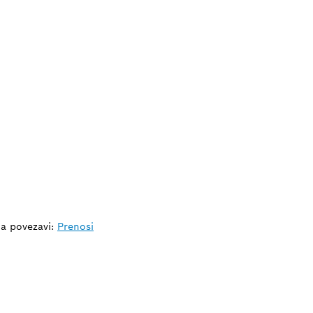
na povezavi:
Prenosi