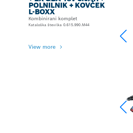
POLNILNIK + KOVČEK
L-BOXX
Kombinirani komplet
Kataloška številka 0.615.990.M44
View more