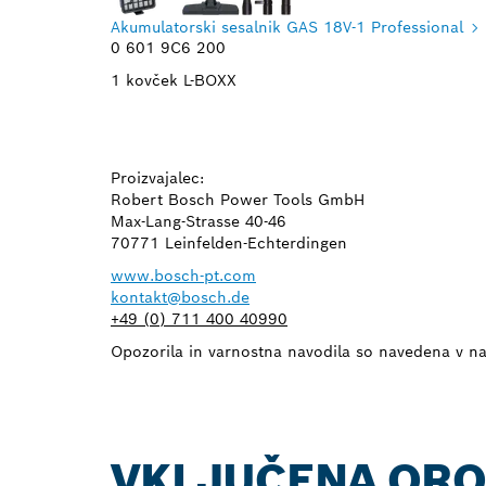
Akumulatorski sesalnik GAS 18V-1 Professional
0 601 9C6 200
1 kovček L-BOXX
Proizvajalec:
Robert Bosch Power Tools GmbH
Max-Lang-Strasse 40-46
70771 Leinfelden-Echterdingen
www.bosch-pt.com
kontakt@bosch.de
+49 (0) 711 400 40990
Opozorila in varnostna navodila so navedena v na
VKLJUČENA OR