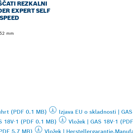
ŠČATI REZKALNI
DER EXPERT SELF
 SPEED
152 mm
ührt (PDF 0.1 MB)
Izjava EU o skladnosti | GA
AS 18V-1 (PDF 0.1 MB)
Vložek | GAS 18V-1 (PD
(PDF 5.7 MB)
Vložek | Herstellergarantie,Manu