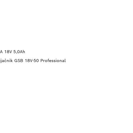
BA 18V 5,0Ah
vijačnik GSB 18V-50 Professional