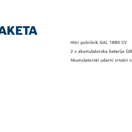
PAKETA
Hitri polnilnik GAL 1880 CV
2 x akumulatorska baterija G
Akumulatorski udarni vrtalni 