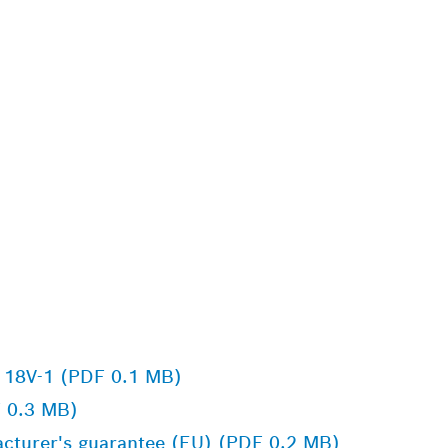
S 18V-1 (PDF 0.1 MB)
F 0.3 MB)
facturer's guarantee (EU) (PDF 0.2 MB)