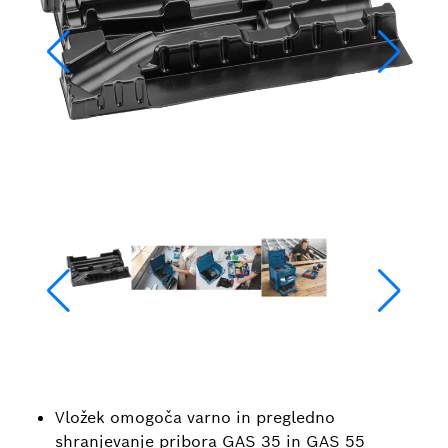
Vložek omogoča varno in pregledno
shranjevanje pribora GAS 35 in GAS 55