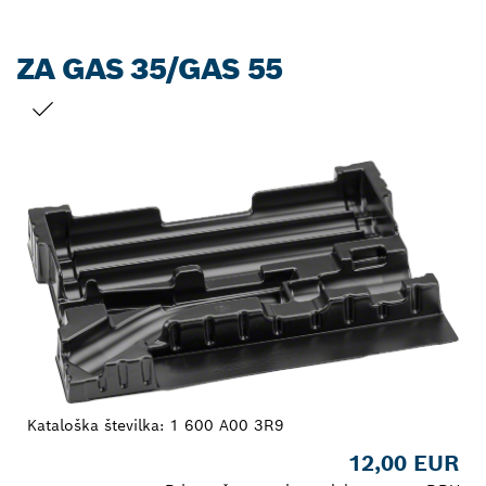
ZA GAS 35/GAS 55
TRENUTNI IZBOR
Kataloška številka:
1 600 A00 3R9
12,00 EUR