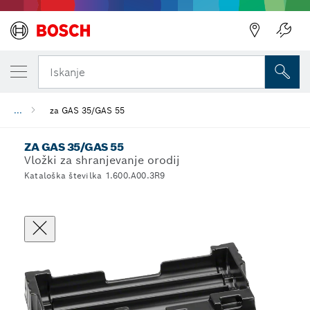
Iskanje
...
za GAS 35/GAS 55
ZA GAS 35/GAS 55
Vložki za shranjevanje orodij
Kataloška številka 1.600.A00.3R9