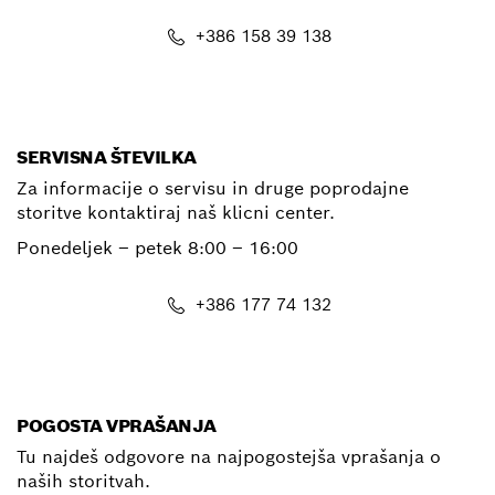
+386 158 39 138
E-Mail
SERVISNA ŠTEVILKA
Za informacije o servisu in druge poprodajne
storitve kontaktiraj naš klicni center.
Ponedeljek – petek
8:00 – 16:00
+386 177 74 132
E-Mail
POGOSTA VPRAŠANJA
Tu najdeš odgovore na najpogostejša vprašanja o
naših storitvah.