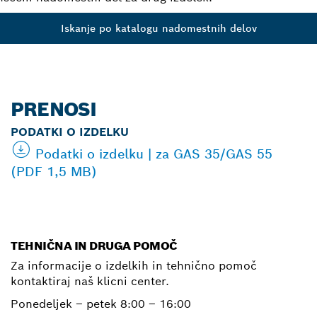
Iskanje po katalogu nadomestnih delov
PRENOSI
PODATKI O IZDELKU
Podatki o izdelku | za GAS 35/GAS 55
(PDF 1,5 MB)
TEHNIČNA IN DRUGA POMOČ
Za informacije o izdelkih in tehnično pomoč
kontaktiraj naš klicni center.
Ponedeljek – petek
8:00 – 16:00