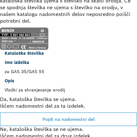
kataloška številka ujema s številko na škatli orodja. Če
se spodnja številka ne ujema s številko na orodju, v
našem katalogu nadomestnih delov neposredno poišči
potrebni del.
Kataloška številka
Ime izdelka
za GAS 35/GAS 55
Opis
Vložki za shranjevanje orodij
Da, kataloška številka se ujema.
Iščem nadomestni del za ta izdelek.
Pojdi na nadomestni del
Ne, kataloška številka se ne ujema.
Iščem nadomestni del za drug izdelek.