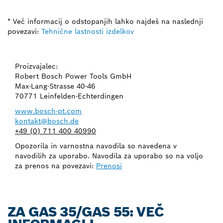
* Več informacij o odstopanjih lahko najdeš na naslednji
povezavi:
Tehnične lastnosti izdelkov
Proizvajalec:
Robert Bosch Power Tools GmbH
Max-Lang-Strasse 40-46
70771 Leinfelden-Echterdingen
www.bosch-pt.com
kontakt@bosch.de
+49 (0) 711 400 40990
Opozorila in varnostna navodila so navedena v
navodilih za uporabo. Navodila za uporabo so na voljo
za prenos na povezavi:
Prenosi
ZA GAS 35/GAS 55: VEČ