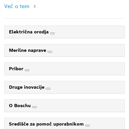
Več o tem
Električna orodja
Merilne naprave
Pribor
Druge inovacije
O Boschu
Središče za pomoč uporabnikom