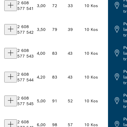
2 608
3,00
72
33
10 Kos
l
577 541
t
P
2 608
3,50
79
39
10 Kos
l
577 542
t
P
2 608
4,00
83
43
10 Kos
l
577 543
t
P
2 608
4,20
83
43
10 Kos
l
577 544
t
P
2 608
5,00
91
52
10 Kos
l
577 545
t
P
2 608
6,00
98
57
10 Kos
l