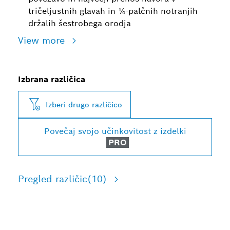
tričeljustnih glavah in ¼-palčnih notranjih
držalih šestrobega orodja
View more
Izbrana različica
Izberi drugo različico
Povečaj svojo učinkovitost z izdelki
PRO
Pregled različic
(10)