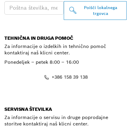
Poišči lokalnega
trgovca
TEHNIČNA IN DRUGA POMOČ
Za informacije o izdelkih in tehnično pomoč
kontaktiraj naš klicni center.
Ponedeljek – petek
8:00 – 16:00
+386 158 39 138
E-Mail
SERVISNA ŠTEVILKA
Za informacije o servisu in druge poprodajne
storitve kontaktiraj naš klicni center.