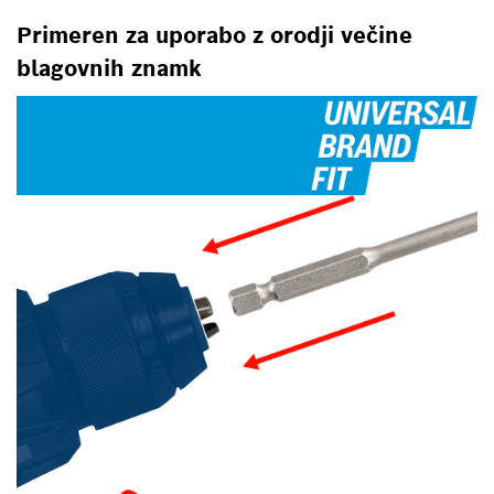
Primeren za uporabo z orodji večine
blagovnih znamk