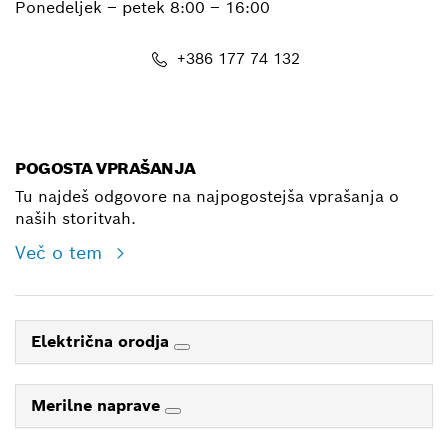
Ponedeljek – petek
8:00 – 16:00
+386 177 74 132
E-Mail
POGOSTA VPRAŠANJA
Tu najdeš odgovore na najpogostejša vprašanja o
naših storitvah.
Več o tem
Električna orodja
Merilne naprave