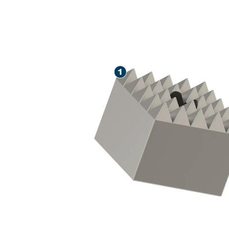
DOLGA ŽIVLJ
OBDELAVI BE