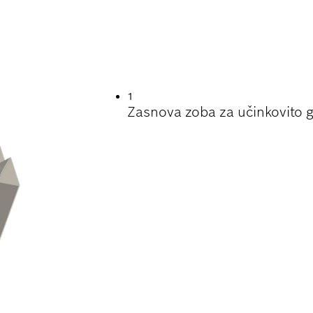
ENJSKA DOBA PRI 
TONA
1
Zasnova zoba za učinkovito 