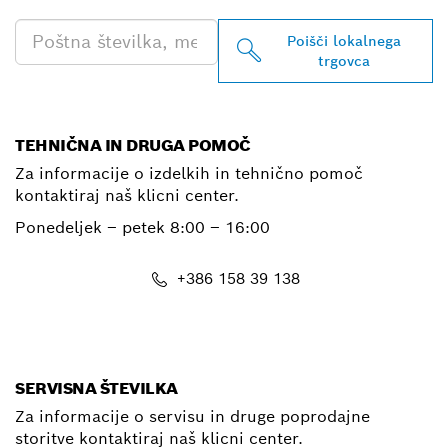
Poišči lokalnega
trgovca
TEHNIČNA IN DRUGA POMOČ
Za informacije o izdelkih in tehnično pomoč
kontaktiraj naš klicni center.
Ponedeljek – petek
8:00 – 16:00
+386 158 39 138
E-Mail
SERVISNA ŠTEVILKA
Za informacije o servisu in druge poprodajne
storitve kontaktiraj naš klicni center.