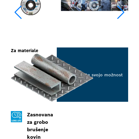
Za materiale
Izberite svojo možnost
Zasnovana
za grobo
brušenje
kovin