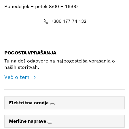
Ponedeljek – petek
8:00 – 16:00
+386 177 74 132
E-Mail
POGOSTA VPRAŠANJA
Tu najdeš odgovore na najpogostejša vprašanja o
naših storitvah.
Več o tem
Električna orodja
Merilne naprave