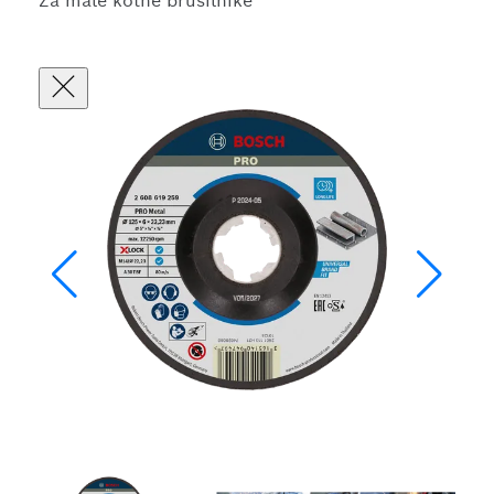
Za male kotne brusilnike