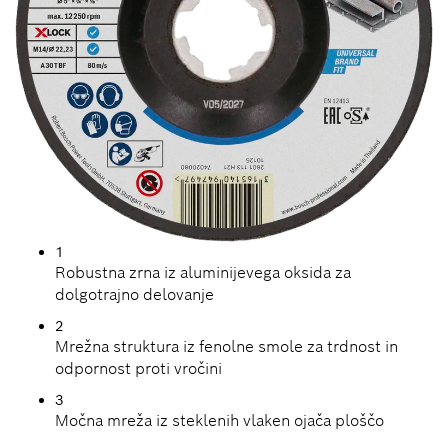
1
Robustna zrna iz aluminijevega oksida za
dolgotrajno delovanje
2
Mrežna struktura iz fenolne smole za trdnost in
odpornost proti vročini
3
Močna mreža iz steklenih vlaken ojača ploščo