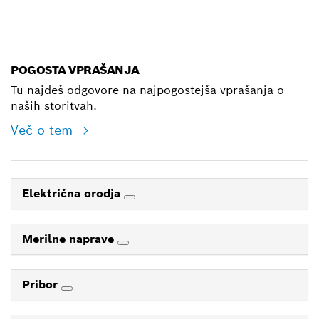
E-Mail
POGOSTA VPRAŠANJA
Tu najdeš odgovore na najpogostejša vprašanja o
naših storitvah.
Več o tem
Električna orodja
Merilne naprave
Pribor