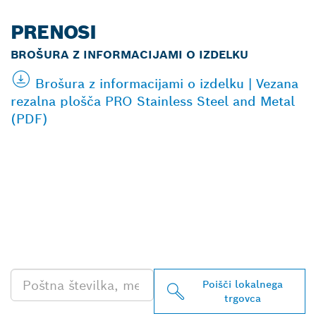
PRENOSI
BROŠURA Z INFORMACIJAMI O IZDELKU
Brošura z informacijami o izdelku | Vezana
rezalna plošča PRO Stainless Steel and Metal
(PDF)
POIŠČI NAJBLIŽJEGA
BOSCHEVEGA
PRODAJALCA IZDELKOV
ZA PROFESIONALNO
RABO
Poišči lokalnega
trgovca