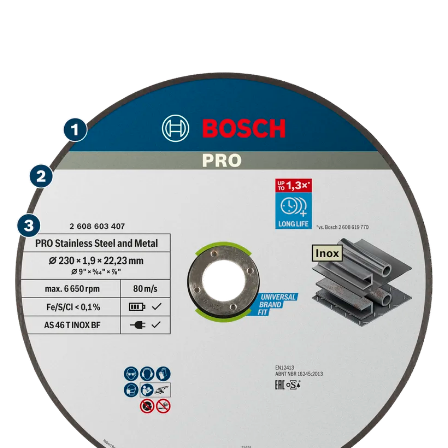
NERJAVNEGA JEKLA IN
KOVINE