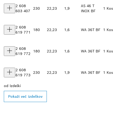
2 608
AS 46 T
230
22,23
1,9
1 Kos
603 407
INOX BF
2 608
180
22,23
1,6
WA 36T BF
1 Kos
619 771
2 608
180
22,23
1,6
WA 36T BF
1 Kos
619 772
2 608
230
22,23
1,9
WA 36T BF
1 Kos
619 773
od
Izdelki
Pokaži več izdelkov