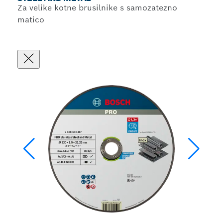
Za velike kotne brusilnike s samozatezno
matico