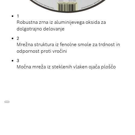
1
Robustna zrna iz aluminijevega oksida za
dolgotrajno delovanje
2
Mrežna struktura iz fenolne smole za trdnost in
odpornost proti vročini
3
Močna mreža iz steklenih vlaken ojača ploščo