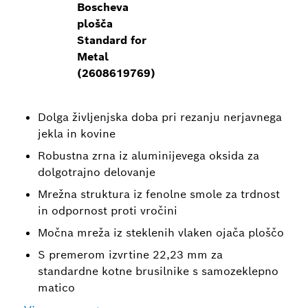
Boscheva
plošča
Standard for
Metal
(2608619769)
Dolga življenjska doba pri rezanju nerjavnega
jekla in kovine
Robustna zrna iz aluminijevega oksida za
dolgotrajno delovanje
Mrežna struktura iz fenolne smole za trdnost
in odpornost proti vročini
Močna mreža iz steklenih vlaken ojača ploščo
S premerom izvrtine 22,23 mm za
standardne kotne brusilnike s samozeklepno
matico