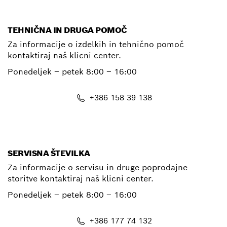
TEHNIČNA IN DRUGA POMOČ
Za informacije o izdelkih in tehnično pomoč
kontaktiraj naš klicni center.
Ponedeljek – petek
8:00 – 16:00
+386 158 39 138
E-Mail
SERVISNA ŠTEVILKA
Za informacije o servisu in druge poprodajne
storitve kontaktiraj naš klicni center.
Ponedeljek – petek
8:00 – 16:00
+386 177 74 132