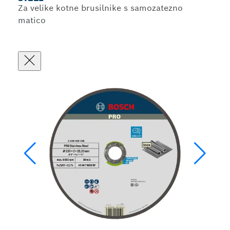
Za velike kotne brusilnike s samozatezno
matico