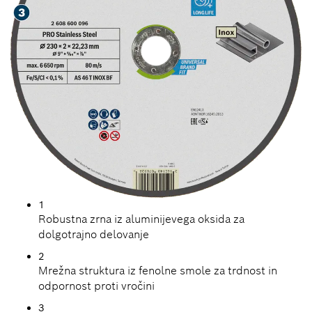
1
Robustna zrna iz aluminijevega oksida za
dolgotrajno delovanje
2
Mrežna struktura iz fenolne smole za trdnost in
odpornost proti vročini
3