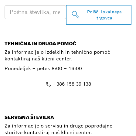
Poišči lokalnega
trgovca
TEHNIČNA IN DRUGA POMOČ
Za informacije o izdelkih in tehnično pomoč
kontaktiraj naš klicni center.
Ponedeljek – petek
8:00 – 16:00
+386 158 39 138
E-Mail
SERVISNA ŠTEVILKA
Za informacije o servisu in druge poprodajne
storitve kontaktiraj naš klicni center.