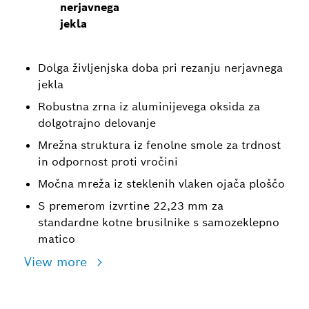
nerjavnega
jekla
Dolga življenjska doba pri rezanju nerjavnega
jekla
Robustna zrna iz aluminijevega oksida za
dolgotrajno delovanje
Mrežna struktura iz fenolne smole za trdnost
in odpornost proti vročini
Močna mreža iz steklenih vlaken ojača ploščo
S premerom izvrtine 22,23 mm za
standardne kotne brusilnike s samozeklepno
matico
View more