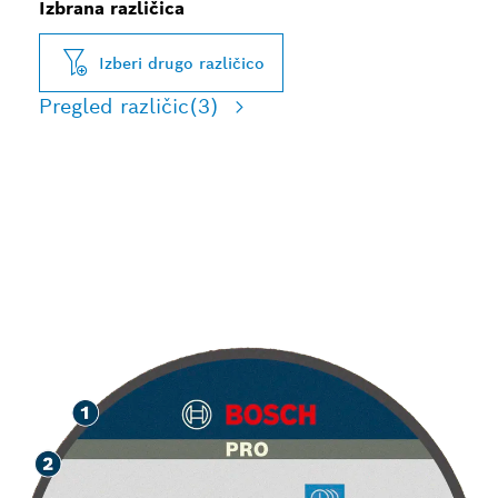
Izbrana različica
Izberi drugo različico
Pregled različic
(3)
DOLGA ŽIVLJENJSKA
DOBA PRI REZANJU
NERJAVNEGA JEKLA