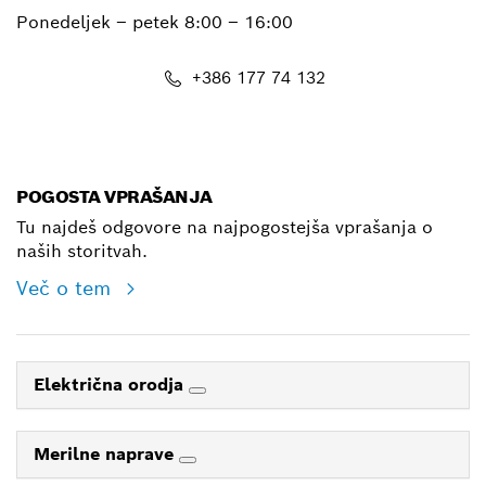
Ponedeljek – petek
8:00 – 16:00
+386 177 74 132
E-Mail
POGOSTA VPRAŠANJA
Tu najdeš odgovore na najpogostejša vprašanja o
naših storitvah.
Več o tem
Električna orodja
Merilne naprave