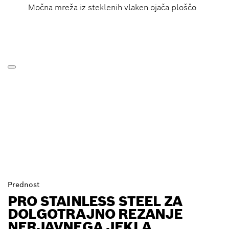
Močna mreža iz steklenih vlaken ojača ploščo
Prednost
PRO STAINLESS STEEL ZA
DOLGOTRAJNO REZANJE
NERJAVNEGA JEKLA