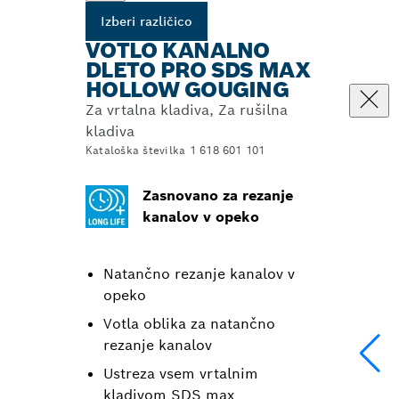
Izberi različico
VOTLO KANALNO
DLETO PRO SDS MAX
HOLLOW GOUGING
Za vrtalna kladiva, Za rušilna
kladiva
Kataloška številka 1 618 601 101
Zasnovano za rezanje
kanalov v opeko
Natančno rezanje kanalov v
opeko
Votla oblika za natančno
rezanje kanalov
Ustreza vsem vrtalnim
kladivom SDS max