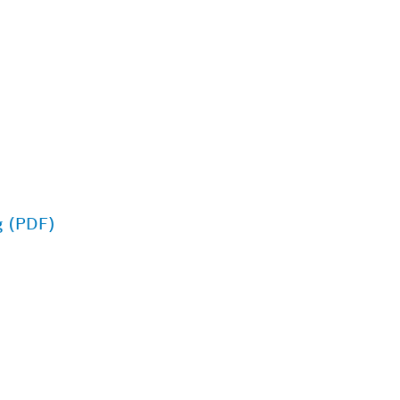
g (PDF)
EGA