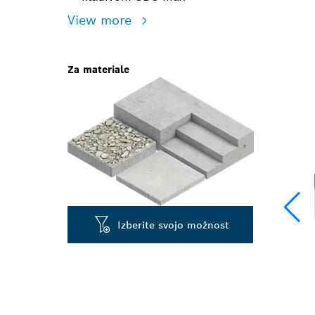
View more
Za materiale
Izberite svojo možnost