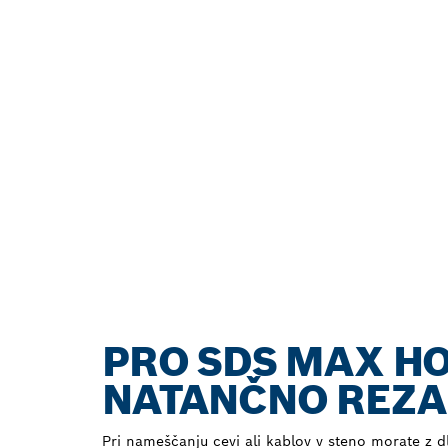
PRO SDS MAX H
NATANČNO REZA
Pri nameščanju cevi ali kablov v steno morate z dl