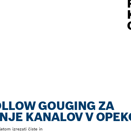
OLLOW GOUGING ZA
NJE KANALOV V OPEK
etom izrezati čiste in