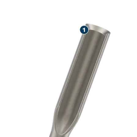
NATANČNO RE