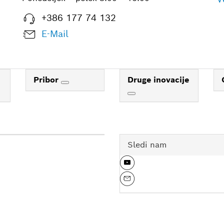
+386 177 74 132
E-Mail
Pribor
Druge inovacije
Sledi nam