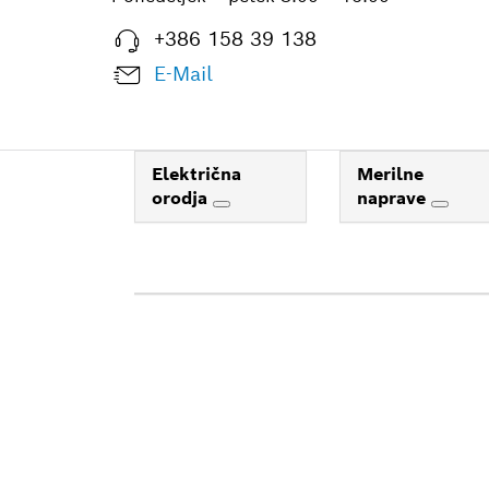
+386 158 39 138
E-Mail
Električna
Merilne
orodja
naprave