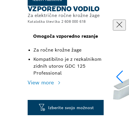
VZPOREDNO VODILO
Za električne ročne krožne žage
Kataloška številka 2 608 000 618
Omogoča vzporedno rezanje
Za ročne krožne žage
Kompatibilno je z rezkalnikom
zidnih utorov GDC 125
Professional
View more
Izberite svojo možnost