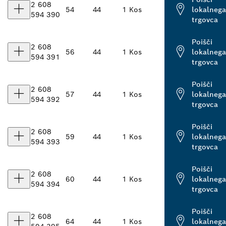
2 608
54
44
1 Kos
lokalnega
594 390
trgovca
Poišči
2 608
56
44
1 Kos
lokalnega
594 391
trgovca
Poišči
2 608
57
44
1 Kos
lokalnega
594 392
trgovca
Poišči
2 608
59
44
1 Kos
lokalnega
594 393
trgovca
Poišči
2 608
60
44
1 Kos
lokalnega
594 394
trgovca
Poišči
2 608
64
44
1 Kos
lokalnega