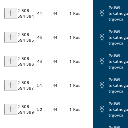
Poišči
2 608
44
44
1 Kos
lokalnega
594 384
trgovca
Poišči
2 608
46
44
1 Kos
lokalnega
594 385
trgovca
Poišči
2 608
48
44
1 Kos
lokalnega
594 386
trgovca
Poišči
2 608
51
44
1 Kos
lokalnega
594 387
trgovca
Poišči
2 608
52
44
1 Kos
lokalnega
594 389
trgovca
Poišči