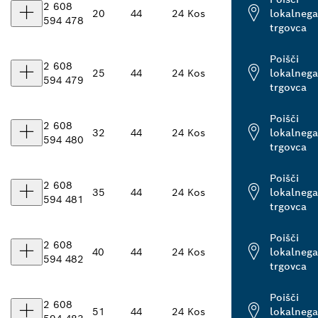
2 608
20
44
24 Kos
lokalnega
594 478
trgovca
Poišči
2 608
25
44
24 Kos
lokalnega
594 479
trgovca
Poišči
2 608
32
44
24 Kos
lokalnega
594 480
trgovca
Poišči
2 608
35
44
24 Kos
lokalnega
594 481
trgovca
Poišči
2 608
40
44
24 Kos
lokalnega
594 482
trgovca
Poišči
2 608
51
44
24 Kos
lokalnega