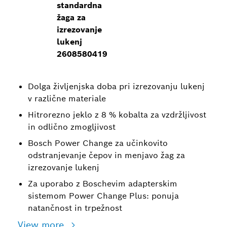
standardna
žaga za
izrezovanje
lukenj
2608580419
Dolga življenjska doba pri izrezovanju lukenj
v različne materiale
Hitrorezno jeklo z 8 % kobalta za vzdržljivost
in odlično zmogljivost
Bosch Power Change za učinkovito
odstranjevanje čepov in menjavo žag za
izrezovanje lukenj
Za uporabo z Boschevim adapterskim
sistemom Power Change Plus: ponuja
natančnost in trpežnost
View more