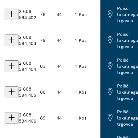
Poišči
2 608
76
44
1 Kos
lokalnega
594 402
trgovca
Poišči
2 608
79
44
1 Kos
lokalnega
594 403
trgovca
Poišči
2 608
83
44
1 Kos
lokalnega
594 404
trgovca
Poišči
2 608
86
44
1 Kos
lokalnega
594 405
trgovca
Poišči
2 608
89
44
1 Kos
lokalnega
594 406
trgovca
Poišči