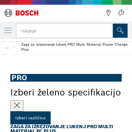
TRENUTNO IZBRANA RAZLIČICA
Žaga za izrezovanje lukenj PRO Multi Mater
Iskanje
Žaga za izrezovanje lukenj PRO Multi Material Power Change
...
Plus
PRO
Izberi želeno specifikacijo
Izberi različico
ŽAGA ZA IZREZOVANJE LUKENJ PRO MULTI
MATERIAL PC PLUS