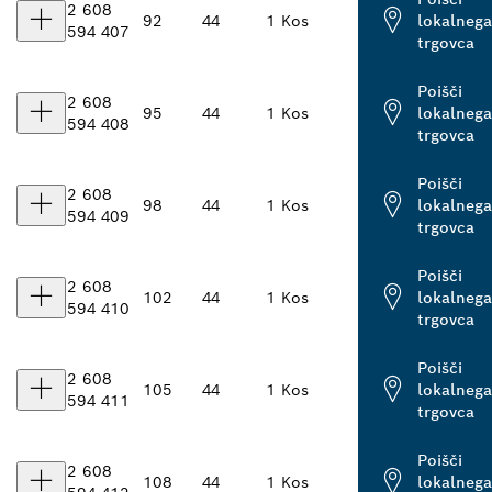
2 608
92
44
1 Kos
lokalnega
594 407
trgovca
Poišči
2 608
95
44
1 Kos
lokalnega
594 408
trgovca
Poišči
2 608
98
44
1 Kos
lokalnega
594 409
trgovca
Poišči
2 608
102
44
1 Kos
lokalnega
594 410
trgovca
Poišči
2 608
105
44
1 Kos
lokalnega
594 411
trgovca
Poišči
2 608
108
44
1 Kos
lokalnega