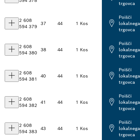
594 378
trgovca
Poišči
2 608
37
44
1 Kos
lokalnega
594 379
trgovca
Poišči
2 608
38
44
1 Kos
lokalnega
594 380
trgovca
Poišči
2 608
40
44
1 Kos
lokalnega
594 381
trgovca
Poišči
2 608
41
44
1 Kos
lokalnega
594 382
trgovca
Poišči
2 608
43
44
1 Kos
lokalnega
594 383
trgovca