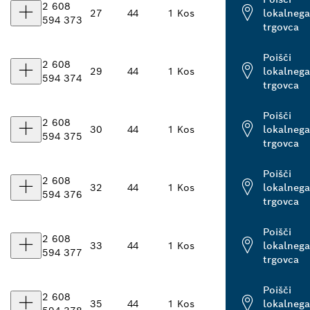
2 608
27
44
1 Kos
lokalnega
594 373
trgovca
Poišči
2 608
29
44
1 Kos
lokalnega
594 374
trgovca
Poišči
2 608
30
44
1 Kos
lokalnega
594 375
trgovca
Poišči
2 608
32
44
1 Kos
lokalnega
594 376
trgovca
Poišči
2 608
33
44
1 Kos
lokalnega
594 377
trgovca
Poišči
2 608
35
44
1 Kos
lokalnega