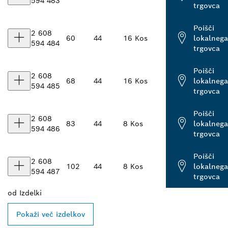
594 483
trgovca
Poišči
2 608
60
44
16 Kos
lokalnega
594 484
trgovca
Poišči
2 608
68
44
16 Kos
lokalnega
594 485
trgovca
Poišči
2 608
83
44
8 Kos
lokalnega
594 486
trgovca
Poišči
2 608
102
44
8 Kos
lokalnega
594 487
trgovca
od
Izdelki
Pokaži več izdelkov