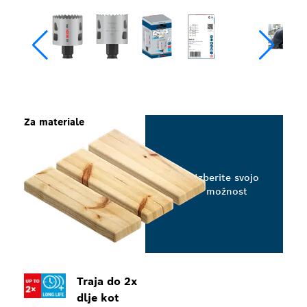
Za materiale
Izberite svojo
možnost
Traja do 2x
dlje kot