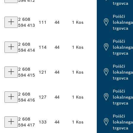
594 412
trgovca
Poišči
2 608
111
44
1 Kos
lokalnega
594 413
trgovca
Poišči
2 608
114
44
1 Kos
lokalnega
594 414
trgovca
Poišči
2 608
121
44
1 Kos
lokalnega
594 415
trgovca
Poišči
2 608
127
44
1 Kos
lokalnega
594 416
trgovca
Poišči
2 608
133
44
1 Kos
lokalnega
594 417
trgovca