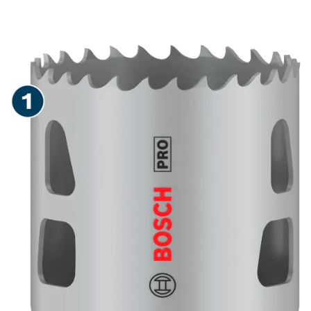
LUKENJ V RAZLIČNE
MATERIALE