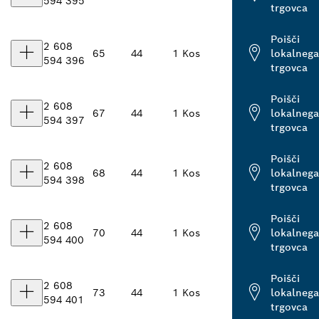
594 395
trgovca
Poišči
2 608
65
44
1 Kos
lokalnega
594 396
trgovca
Poišči
2 608
67
44
1 Kos
lokalnega
594 397
trgovca
Poišči
2 608
68
44
1 Kos
lokalnega
594 398
trgovca
Poišči
2 608
70
44
1 Kos
lokalnega
594 400
trgovca
Poišči
2 608
73
44
1 Kos
lokalnega
594 401
trgovca