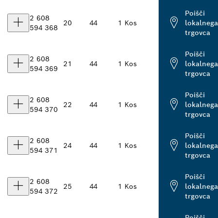
Poišči
2 608
20
44
1 Kos
lokalnega
594 368
trgovca
Poišči
2 608
21
44
1 Kos
lokalnega
594 369
trgovca
Poišči
2 608
22
44
1 Kos
lokalnega
594 370
trgovca
Poišči
2 608
24
44
1 Kos
lokalnega
594 371
trgovca
Poišči
2 608
25
44
1 Kos
lokalnega
594 372
trgovca
Poišči