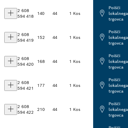
Poišči
2 608
140
44
1 Kos
lokalnega
594 418
trgovca
Poišči
2 608
152
44
1 Kos
lokalnega
594 419
trgovca
Poišči
2 608
168
44
1 Kos
lokalnega
594 420
trgovca
Poišči
2 608
177
44
1 Kos
lokalnega
594 421
trgovca
Poišči
2 608
210
44
1 Kos
lokalnega
594 422
trgovca
Poišči