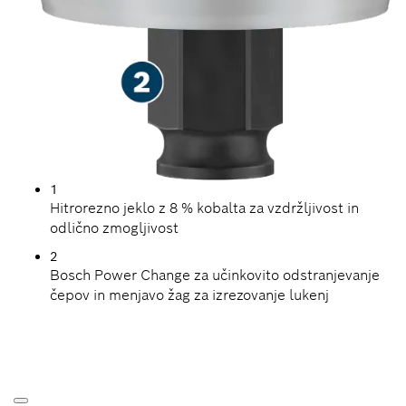
1
Hitrorezno jeklo z 8 % kobalta za vzdržljivost in
odlično zmogljivost
2
Bosch Power Change za učinkovito odstranjevanje
čepov in menjavo žag za izrezovanje lukenj