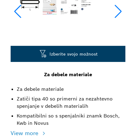
Izberite svojo možnost
Za debele materiale
Za debele materiale
Zatiči tipa 40 so primerni za nezahtevno
spenjanje v debelih materialih
Kompatibilni so s spenjalniki znamk Bosch,
Kwb in Novus
View more