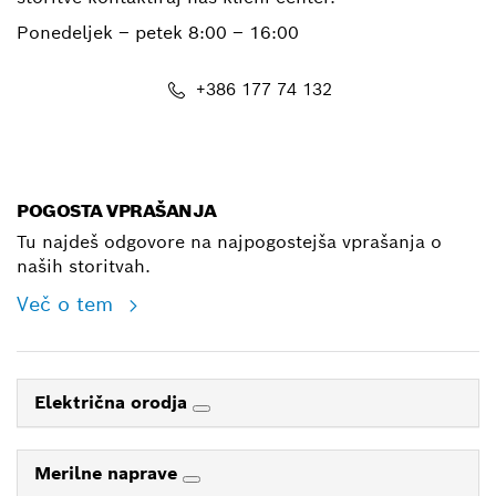
Ponedeljek – petek
8:00 – 16:00
+386 177 74 132
E-Mail
POGOSTA VPRAŠANJA
Tu najdeš odgovore na najpogostejša vprašanja o
naših storitvah.
Več o tem
Električna orodja
Merilne naprave