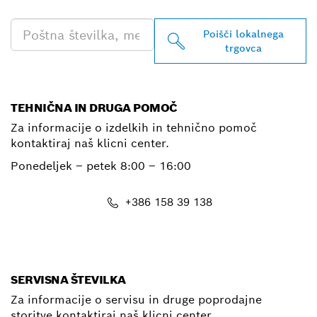
RABO
Poišči lokalnega
trgovca
TEHNIČNA IN DRUGA POMOČ
Za informacije o izdelkih in tehnično pomoč
kontaktiraj naš klicni center.
Ponedeljek – petek
8:00 – 16:00
+386 158 39 138
E-Mail
SERVISNA ŠTEVILKA
Za informacije o servisu in druge poprodajne
storitve kontaktiraj naš klicni center.