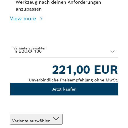
Werkzeug nach deinen Anforderungen
anzupassen
View more
Variante auswählen
Dropdown
221,00 EUR
closed
Unverbindliche Preisempfehlung ohne MwSt.
Jetzt kaufen
Variante auswählen