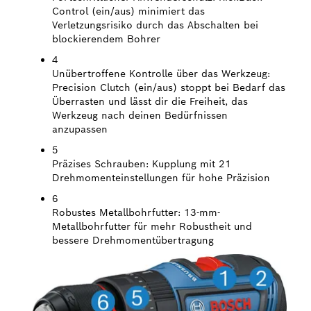
Control (ein/aus) minimiert das
Verletzungsrisiko durch das Abschalten bei
blockierendem Bohrer
4
Unübertroffene Kontrolle über das Werkzeug:
Precision Clutch (ein/aus) stoppt bei Bedarf das
Überrasten und lässt dir die Freiheit, das
Werkzeug nach deinen Bedürfnissen
anzupassen
5
Präzises Schrauben:
Kupplung mit 21
Drehmomenteinstellungen für hohe Präzision
6
Robustes Metallbohrfutter:
13-mm-
Metallbohrfutter für mehr Robustheit und
bessere Drehmomentübertragung