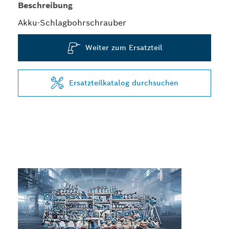
Beschreibung
Akku-Schlagbohrschrauber
Weiter zum Ersatzteil
Ersatzteilkatalog durchsuchen