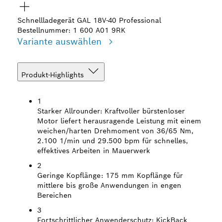
Schnellladegerät GAL 18V-40 Professional
Bestellnummer: 1 600 A01 9RK
Variante auswählen
Produkt-Highlights
1
Starker Allrounder:
Kraftvoller bürstenloser
Motor liefert herausragende Leistung mit einem
weichen/harten Drehmoment von 36/65 Nm,
2.100 1/min und 29.500 bpm für schnelles,
effektives Arbeiten in Mauerwerk
2
Geringe Kopflänge:
175 mm Kopflänge für
mittlere bis große Anwendungen in engen
Bereichen
3
Fortschrittlicher Anwenderschutz:
KickBack