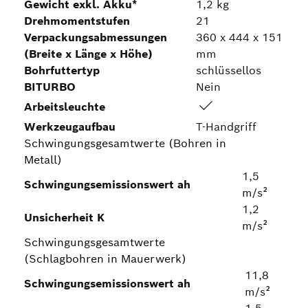
Gewicht exkl. Akku*
1,2 kg
Drehmomentstufen
21
Verpackungsabmessungen
360 x 444 x 151
(Breite x Länge x Höhe)
mm
Bohrfuttertyp
schlüssellos
BITURBO
Nein
Arbeitsleuchte
Werkzeugaufbau
T-Handgriff
Schwingungsgesamtwerte (Bohren in
Metall)
1,5
Schwingungsemissionswert ah
m/s²
1,2
Unsicherheit K
m/s²
Schwingungsgesamtwerte
(Schlagbohren in Mauerwerk)
11,8
Schwingungsemissionswert ah
m/s²