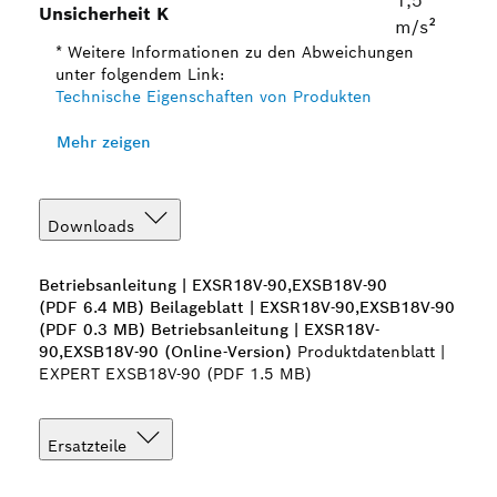
1,5
Unsicherheit K
m/s²
* Weitere Informationen zu den Abweichungen
unter folgendem Link:
Technische Eigenschaften von Produkten
Mehr zeigen
Downloads
Betriebsanleitung | EXSR18V-90,EXSB18V-90
(PDF 6.4 MB)
Beilageblatt | EXSR18V-90,EXSB18V-90
(PDF 0.3 MB)
Betriebsanleitung | EXSR18V-
90,EXSB18V-90 (Online-Version)
Produktdatenblatt |
EXPERT EXSB18V-90 (PDF 1.5 MB)
Ersatzteile