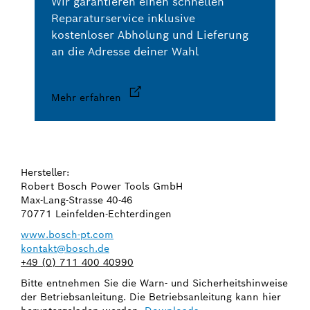
Wir garantieren einen schnellen
Reparaturservice inklusive
kostenloser Abholung und Lieferung
an die Adresse deiner Wahl
Mehr erfahren
Hersteller:
Robert Bosch Power Tools GmbH
Max-Lang-Strasse 40-46
70771 Leinfelden-Echterdingen
www.bosch-pt.com
kontakt@bosch.de
+49 (0) 711 400 40990
Bitte entnehmen Sie die Warn- und Sicherheitshinweise
der Betriebsanleitung. Die Betriebsanleitung kann hier