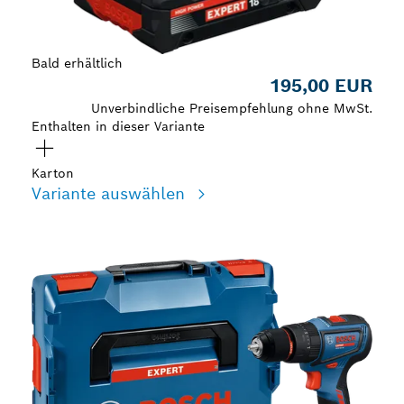
Bald erhältlich
195,00 EUR
Unverbindliche Preisempfehlung ohne MwSt.
Enthalten in dieser Variante
Karton
Variante auswählen
Deine Auswahl