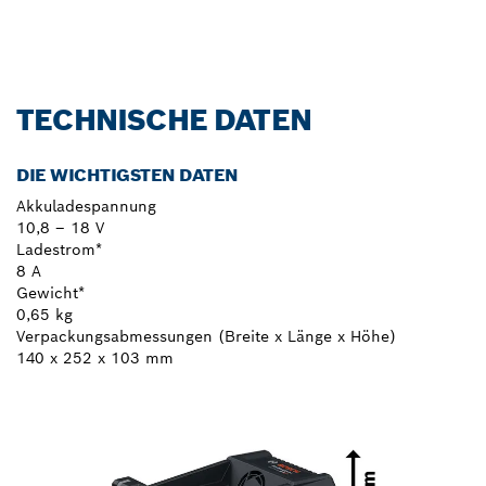
Jetzt entdecken!
TECHNISCHE DATEN
DIE WICHTIGSTEN DATEN
Akkuladespannung
10,8 – 18 V
Ladestrom*
8 A
Gewicht*
0,65 kg
Verpackungsabmessungen (Breite x Länge x Höhe)
140 x 252 x 103 mm