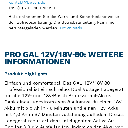
kontakt@bosch.de
+49 (0) 711 400 40990
Bitte entnehmen Sie die Warn- und Sicherheitshinweise
der Betriebsanleitung. Die Betriebsanleitung kann hier
heruntergeladen werden:
Downloads
PRO GAL 12V/18V-80: WEITERE
INFORMATIONEN
Produkt-Highlights
Einfach und komfortabel: Das GAL 12V/18V-80
Professional ist ein schnelles Dual-Voltage-Ladegerät
für alle 12V- und 18V-Bosch Professional-Akkus.
Dank eines Ladestroms von 8 A kannst du einen 18V-
Akku mit 5,5 Ah in 46 Minuten und einen 12V-Akku
mit 4,0 Ah in 37 Minuten vollständig aufladen. Dieses
Ladegerät reduziert dank intelligentem Active Air
Cooling 3.0 die Ausfallzeiten, indem es den Akku vor,