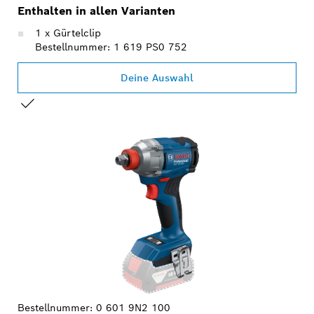
Enthalten in allen Varianten
1 x Gürtelclip
Bestellnummer: 1 619 PS0 752
Deine Auswahl
DEINE AUSWAHL
Bestellnummer:
0 601 9N2 100