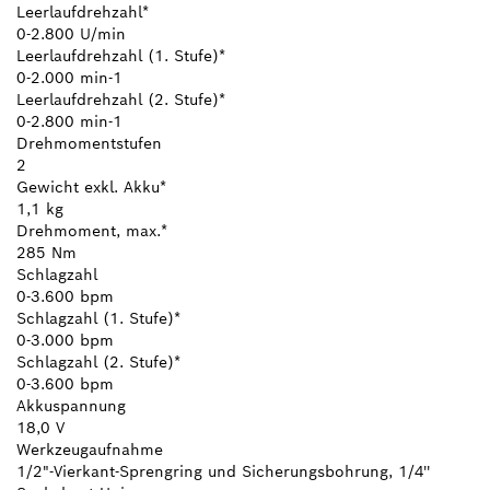
Leerlaufdrehzahl*
0-2.800 U/min
Leerlaufdrehzahl (1. Stufe)*
0-2.000 min-1
Leerlaufdrehzahl (2. Stufe)*
0-2.800 min-1
Drehmomentstufen
2
Gewicht exkl. Akku*
1,1 kg
Drehmoment, max.*
285 Nm
Schlagzahl
0-3.600 bpm
Schlagzahl (1. Stufe)*
0-3.000 bpm
Schlagzahl (2. Stufe)*
0-3.600 bpm
Akkuspannung
18,0 V
Werkzeugaufnahme
1/2"-Vierkant-Sprengring und Sicherungsbohrung, 1/4''