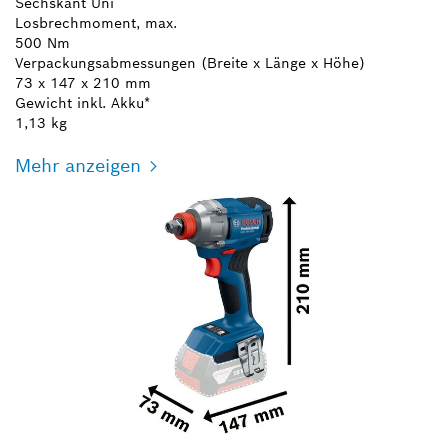
Sechskant Uni
Losbrechmoment, max.
500 Nm
Verpackungsabmessungen (Breite x Länge x Höhe)
73 x 147 x 210 mm
Gewicht inkl. Akku*
1,13 kg
Mehr anzeigen