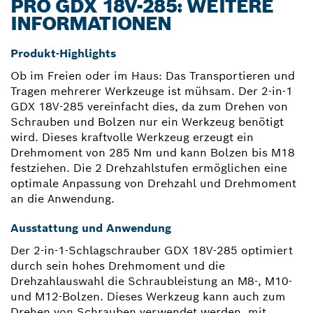
PRO GDX 18V-285: WEITERE
INFORMATIONEN
Produkt-Highlights
Ob im Freien oder im Haus: Das Transportieren und
Tragen mehrerer Werkzeuge ist mühsam. Der 2-in-1
GDX 18V-285 vereinfacht dies, da zum Drehen von
Schrauben und Bolzen nur ein Werkzeug benötigt
wird. Dieses kraftvolle Werkzeug erzeugt ein
Drehmoment von 285 Nm und kann Bolzen bis M18
festziehen. Die 2 Drehzahlstufen ermöglichen eine
optimale Anpassung von Drehzahl und Drehmoment
an die Anwendung.
Ausstattung und Anwendung
Der 2-in-1-Schlagschrauber GDX 18V-285 optimiert
durch sein hohes Drehmoment und die
Drehzahlauswahl die Schraubleistung an M8-, M10-
und M12-Bolzen. Dieses Werkzeug kann auch zum
Drehen von Schrauben verwendet werden, mit