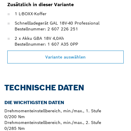
Zusätzlich in dieser Variante
1 L-BOXX-Koffer
Schnellladegerät GAL 18V-40 Professional
Bestellnummer: 2 607 226 251
2 x Akku GBA 18V 4,0Ah
Bestellnummer: 1 607 A35 0PP
Variante auswählen
TECHNISCHE DATEN
DIE WICHTIGSTEN DATEN
Drehmomenteinstellbereich, min./max., 1. Stufe
0/200 Nm
Drehmomenteinstellbereich, min./max., 2. Stufe
0/285 Nm