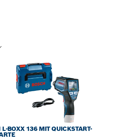
INE AUSWAHL
N L-BOXX 136 MIT QUICKSTART-
ARTE