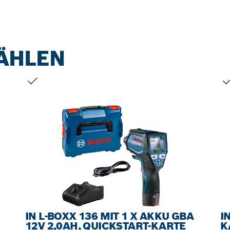
ÄHLEN
DEINE AUSWAHL
DE
IN L-BOXX 136 MIT 1 X AKKU GBA
I
12V 2,0AH, QUICKSTART-KARTE
K