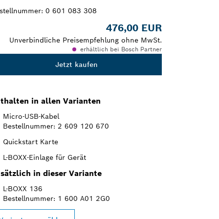
stellnummer:
0 601 083 308
476,00 EUR
Unverbindliche Preisempfehlung ohne MwSt.
erhältlich bei Bosch Partner
Jetzt kaufen
thalten in allen Varianten
Micro-USB-Kabel
Bestellnummer: 2 609 120 670
Quickstart Karte
L-BOXX-Einlage für Gerät
sätzlich in dieser Variante
L-BOXX 136
Bestellnummer: 1 600 A01 2G0