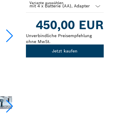
Variante auswählen
Dropdown
450,00 EUR
closed
Unverbindliche Preisempfehlung
ohne MwSt.
Jetzt kaufen