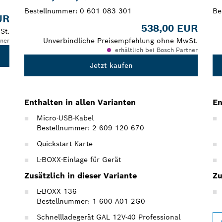
Bestellnummer:
0 601 083 301
Be
UR
538,00 EUR
St.
Unverbindliche Preisempfehlung ohne MwSt.
tner
erhältlich bei Bosch Partner
Jetzt kaufen
Enthalten in allen Varianten
En
Micro-USB-Kabel
Bestellnummer: 2 609 120 670
Quickstart Karte
L-BOXX-Einlage für Gerät
Zusätzlich in dieser Variante
Zu
L-BOXX 136
Bestellnummer: 1 600 A01 2G0
Schnellladegerät GAL 12V-40 Professional