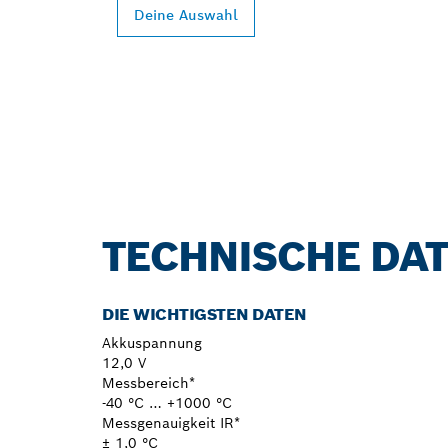
Deine Auswahl
TECHNISCHE DA
DIE WICHTIGSTEN DATEN
Akkuspannung
12,0 V
Messbereich*
-40 °C … +1000 °C
Messgenauigkeit IR*
± 1,0 °C