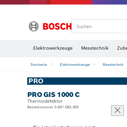
Suchen
VDE Sc
Elektrowerkzeuge
Messtechnik
Zub
Startseite
Elektrowerkzeuge
Messtechnik
PRO
PRO GIS 1000 C
Thermodetektor
Bestellnummer 0.601.083.300