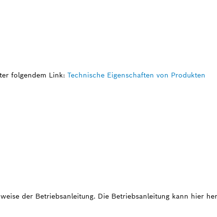
ter folgendem Link:
Technische Eigenschaften von Produkten
weise der Betriebsanleitung. Die Betriebsanleitung kann hier h