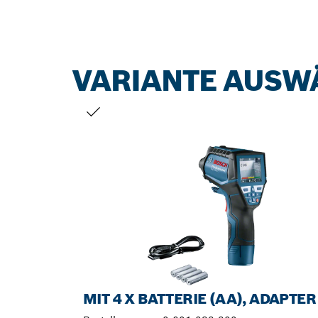
VARIANTE AUSW
DEINE AUSWAHL
MIT 4 X BATTERIE (AA), ADAPTER