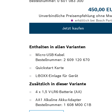
Bestellnummer:
0 601 083 300
450,00 E
Unverbindliche Preisempfehlung ohne Mw
erhältlich bei Bosch Par
Jetzt kaufen
Enthalten in allen Varianten
Micro-USB-Kabel
Bestellnummer: 2 609 120 670
Quickstart Karte
L-BOXX-Einlage für Gerät
Zusätzlich in dieser Variante
4 x 1,5 V-LR6-Batterie (AA)
AA1 Alkaline Akku-Adapter
Bestellnummer: 1 608 M00 C1B