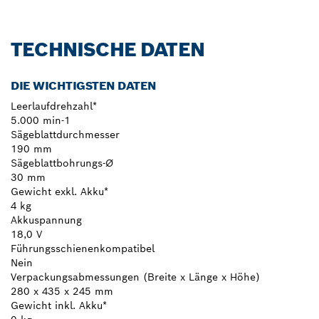
TECHNISCHE DATEN
DIE WICHTIGSTEN DATEN
Leerlaufdrehzahl*
5.000 min-1
Sägeblattdurchmesser
190 mm
Sägeblattbohrungs-Ø
30 mm
Gewicht exkl. Akku*
4 kg
Akkuspannung
18,0 V
Führungsschienenkompatibel
Nein
Verpackungsabmessungen (Breite x Länge x Höhe)
280 x 435 x 245 mm
Gewicht inkl. Akku*