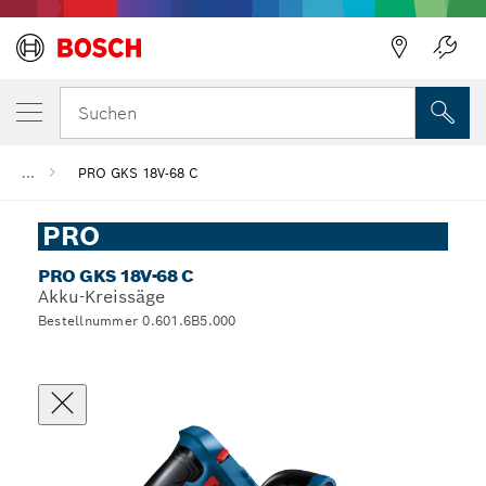
Suchen
...
PRO GKS 18V-68 C
PRO
PRO GKS 18V-68 C
Akku-Kreissäge
Bestellnummer 0.601.6B5.000