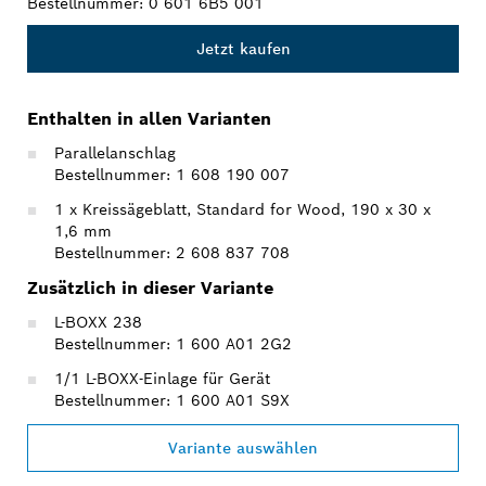
Bestellnummer:
0 601 6B5 001
Jetzt kaufen
Enthalten in allen Varianten
Parallelanschlag
Bestellnummer: 1 608 190 007
1 x Kreissägeblatt, Standard for Wood, 190 x 30 x
1,6 mm
Bestellnummer: 2 608 837 708
Zusätzlich in dieser Variante
L-BOXX 238
Bestellnummer: 1 600 A01 2G2
1/1 L-BOXX-Einlage für Gerät
Bestellnummer: 1 600 A01 S9X
Variante auswählen