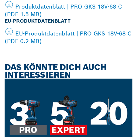
Produktdatenblatt | PRO GKS 18V-68 C
(PDF 1.5 MB)
EU-PRODUKTDATENBLATT
EU-Produktdatenblatt | PRO GKS 18V-68 C
(PDF 0.2 MB)
DAS KÖNNTE DICH AUCH
INTERESSIEREN