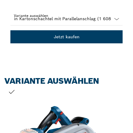
Variante auswählen
Dropdown
closed
Jetzt kaufen
VARIANTE AUSWÄHLEN
DEINE AUSWAHL