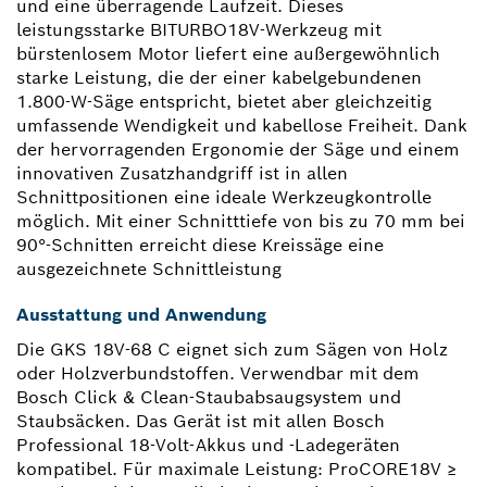
und eine überragende Laufzeit. Dieses
leistungsstarke BITURBO18V-Werkzeug mit
bürstenlosem Motor liefert eine außergewöhnlich
starke Leistung, die der einer kabelgebundenen
1.800-W-Säge entspricht, bietet aber gleichzeitig
umfassende Wendigkeit und kabellose Freiheit. Dank
der hervorragenden Ergonomie der Säge und einem
innovativen Zusatzhandgriff ist in allen
Schnittpositionen eine ideale Werkzeugkontrolle
möglich. Mit einer Schnitttiefe von bis zu 70 mm bei
90°-Schnitten erreicht diese Kreissäge eine
ausgezeichnete Schnittleistung
Ausstattung und Anwendung
Die GKS 18V-68 C eignet sich zum Sägen von Holz
oder Holzverbundstoffen. Verwendbar mit dem
Bosch Click & Clean-Staubabsaugsystem und
Staubsäcken. Das Gerät ist mit allen Bosch
Professional 18-Volt-Akkus und -Ladegeräten
kompatibel. Für maximale Leistung: ProCORE18V ≥