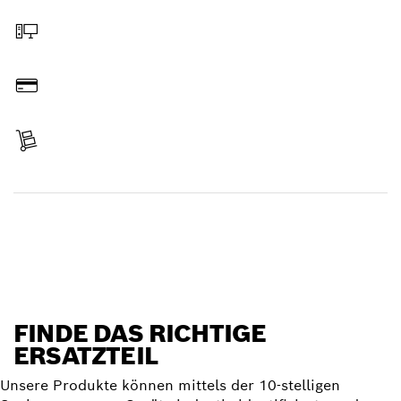
Online bestellen
Bezahlen
Lieferung erhalten
Ersatzteil finden
FINDE DAS RICHTIGE
ERSATZTEIL
Unsere Produkte können mittels der 10-stelligen