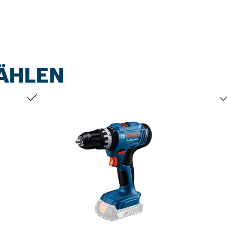
ÄHLEN
DEINE AUSWAHL
DE