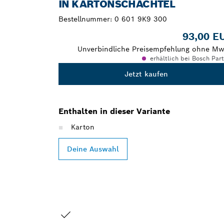
IN KARTONSCHACHTEL
Bestellnummer:
0 601 9K9 300
93,00 E
Unverbindliche Preisempfehlung ohne Mw
erhältlich bei Bosch Par
Jetzt kaufen
Enthalten in dieser Variante
Karton
Deine Auswahl