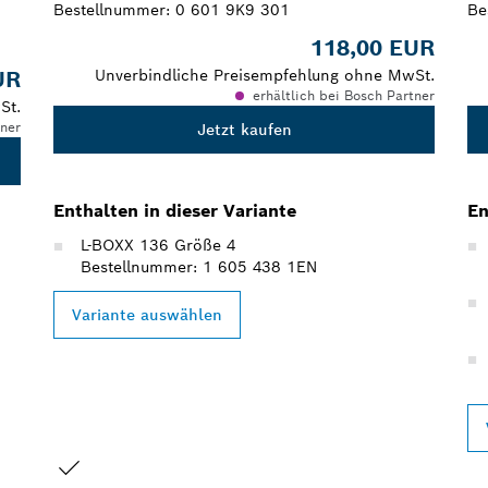
Bestellnummer:
0 601 9K9 301
Be
118,00 EUR
UR
Unverbindliche Preisempfehlung ohne MwSt.
erhältlich bei Bosch Partner
St.
tner
Jetzt kaufen
Enthalten in dieser Variante
En
L-BOXX 136 Größe 4
Bestellnummer: 1 605 438 1EN
Variante auswählen