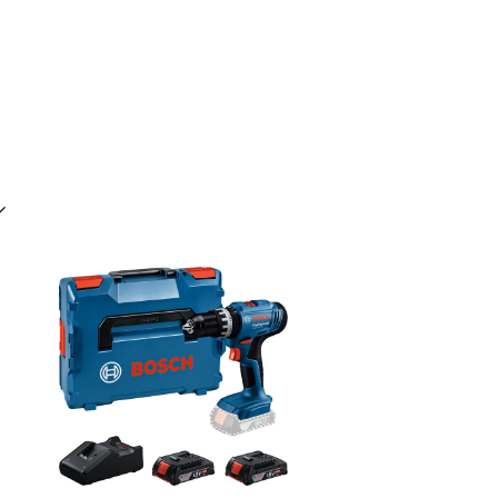
INE AUSWAHL