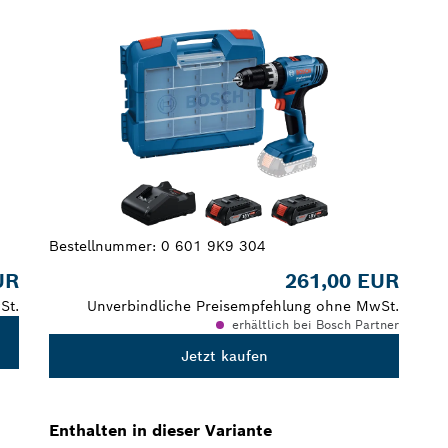
DEINE AUSWAHL
Bestellnummer:
0 601 9K9 304
UR
261,00 EUR
St.
Unverbindliche Preisempfehlung ohne MwSt.
erhältlich bei Bosch Partner
Jetzt kaufen
Enthalten in dieser Variante