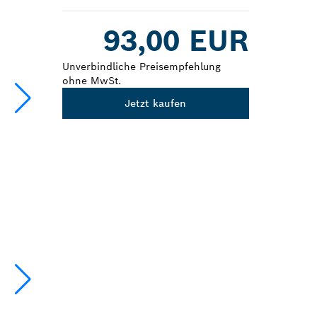
Dropdown
93,00 EUR
closed
Unverbindliche Preisempfehlung
ohne MwSt.
Jetzt kaufen