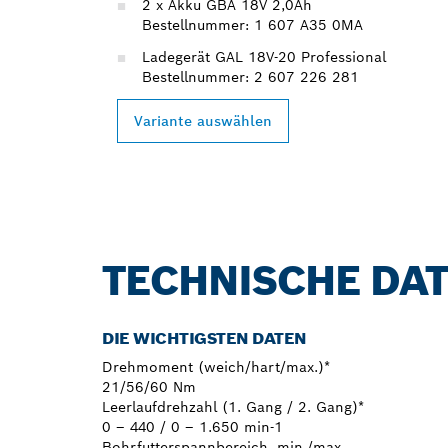
2 x Akku GBA 18V 2,0Ah
Bestellnummer: 1 607 A35 0MA
Ladegerät GAL 18V-20 Professional
Bestellnummer: 2 607 226 281
Variante auswählen
TECHNISCHE DA
DIE WICHTIGSTEN DATEN
Drehmoment (weich/hart/max.)*
21/56/60 Nm
Leerlaufdrehzahl (1. Gang / 2. Gang)*
0 – 440 / 0 – 1.650 min-1
Bohrfutterspannbereich, min./max.