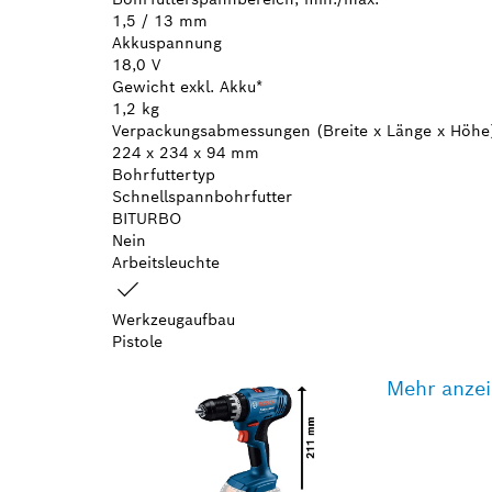
1,5 / 13 mm
Akkuspannung
18,0 V
Gewicht exkl. Akku*
1,2 kg
Verpackungsabmessungen (Breite x Länge x Höhe
224 x 234 x 94 mm
Bohrfuttertyp
Schnellspannbohrfutter
BITURBO
Nein
Arbeitsleuchte
Werkzeugaufbau
Pistole
Mehr anze